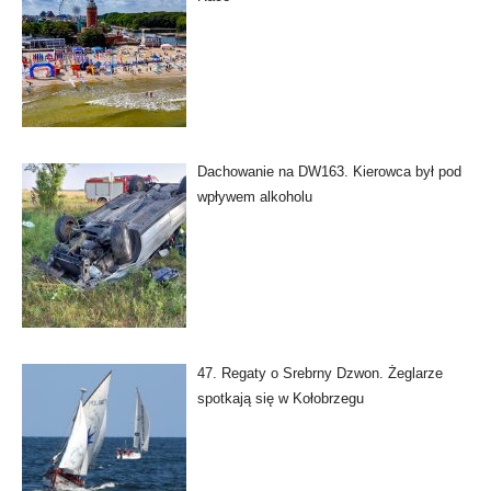
Dachowanie na DW163. Kierowca był pod
wpływem alkoholu
47. Regaty o Srebrny Dzwon. Żeglarze
spotkają się w Kołobrzegu