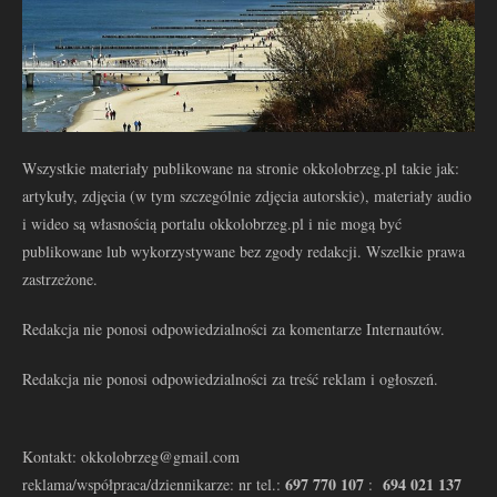
Wszystkie materiały publikowane na stronie okkolobrzeg.pl takie jak:
artykuły, zdjęcia (w tym szczególnie zdjęcia autorskie), materiały audio
i wideo są własnością portalu okkolobrzeg.pl i nie mogą być
publikowane lub wykorzystywane bez zgody redakcji. Wszelkie prawa
zastrzeżone.
Redakcja nie ponosi odpowiedzialności za komentarze Internautów.
Redakcja nie ponosi odpowiedzialności za treść reklam i ogłoszeń.
Kontakt: okkolobrzeg@gmail.com
697 770 107
694 021 137
reklama/współpraca/dziennikarze: nr tel.:
: