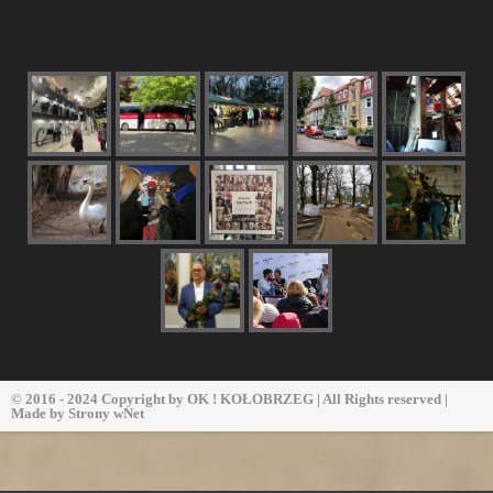
© 2016 - 2024 Copyright by
OK ! KOŁOBRZEG
| All Rights reserved |
Made by
Strony wNet