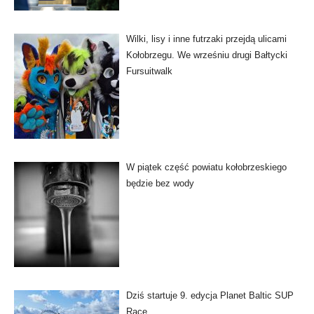
Wilki, lisy i inne futrzaki przejdą ulicami
Kołobrzegu. We wrześniu drugi Bałtycki
Fursuitwalk
W piątek część powiatu kołobrzeskiego
będzie bez wody
Dziś startuje 9. edycja Planet Baltic SUP
Race