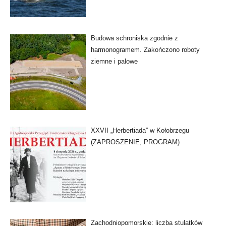
Budowa schroniska zgodnie z
harmonogramem. Zakończono roboty
ziemne i palowe
XXVII „Herbertiada” w Kołobrzegu
(ZAPROSZENIE, PROGRAM)
Zachodniopomorskie: liczba stulatków