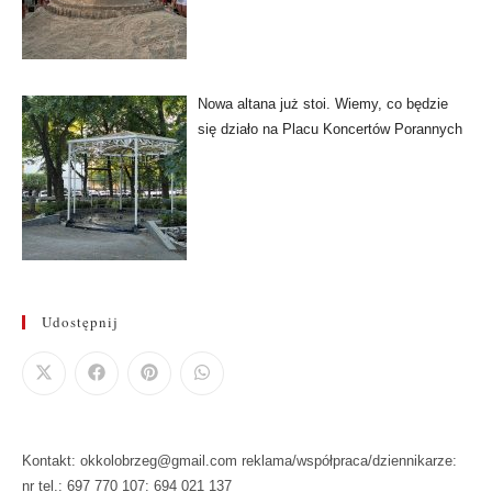
Nowa altana już stoi. Wiemy, co będzie
się działo na Placu Koncertów Porannych
Udostępnij
Kontakt: okkolobrzeg@gmail.com reklama/współpraca/dziennikarze:
nr tel.: 697 770 107: 694 021 137