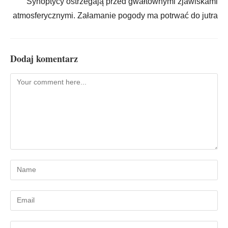
Synoptycy ostrzegają przed gwałtownymi zjawiskami
atmosferycznymi. Załamanie pogody ma potrwać do jutra
Dodaj komentarz