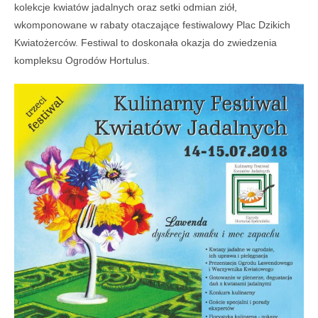
kolekcje kwiatów jadalnych oraz setki odmian ziół,
wkomponowane w rabaty otaczające festiwalowy Plac Dzikich
Kwiatożerców. Festiwal to doskonała okazja do zwiedzenia
kompleksu Ogrodów Hortulus.