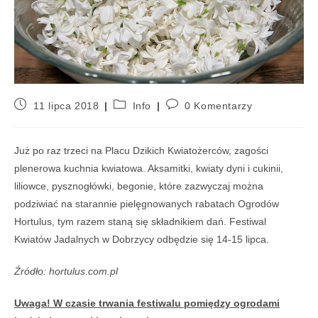
11 lipca 2018
Info
0 Komentarzy
Już po raz trzeci na Placu Dzikich Kwiatożerców, zagości
plenerowa kuchnia kwiatowa. Aksamitki, kwiaty dyni i cukinii,
liliowce, pysznogłówki, begonie, które zazwyczaj można
podziwiać na starannie pielęgnowanych rabatach Ogrodów
Hortulus, tym razem staną się składnikiem dań. Festiwal
Kwiatów Jadalnych w Dobrzycy odbędzie się 14-15 lipca.
Źródło: hortulus.com.pl
Uwaga! W czasie trwania festiwalu pomiędzy ogrodami