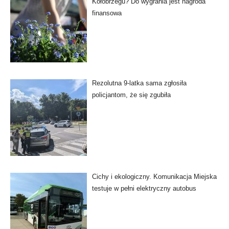
Kołobrzegu? Do wygrania jest nagroda
finansowa
Rezolutna 9-latka sama zgłosiła
policjantom, że się zgubiła
Cichy i ekologiczny. Komunikacja Miejska
testuje w pełni elektryczny autobus