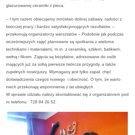
glazurowanej ceramiki z pieca.
– I tym razem obiecujemy mnóstwo dobrej zabawy, radości z
twórczej pracy i bardzo satysfakcjonujących rezultatów. –
przekonują organizatorzy warsztatów – Podobnie jak podczas
wcześniejszych zajęć planowane są spotkania z wieloma
technikami i materiałami, m.in. z ceramiką, szkłem, batikiem,
wełną i filcem. Zajęcia są bezpłatne, adresowane do osób
mających już za sobą pierwsze twórcze przygody, a także
zupełnych nowicjuszy. Wymagany jest tylko zapał, chęć
doświadczenia czegoś nowego i obecność. O tym, że warto
niech przekonają wspomnienia z lat ubiegłych.
W sprawie udziału należy skontaktować się z organizatorem pod
nr telefonu: 728 84 26 52.