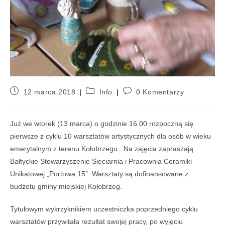
12 marca 2018
Info
0 Komentarzy
Już we wtorek (13 marca) o godzinie 16.00 rozpoczną się
pierwsze z cyklu 10 warsztatów artystycznych dla osób w wieku
emerytalnym z terenu Kołobrzegu. Na zajęcia zapraszają
Bałtyckie Stowarzyszenie Sieciarnia i Pracownia Ceramiki
Unikatowej „Portowa 15”. Warsztaty są dofinansowane z
budżetu gminy miejskiej Kołobrzeg.
Tytułowym wykrzyknikiem uczestniczka poprzedniego cyklu
warsztatów przywitała rezultat swojej pracy, po wyjęciu