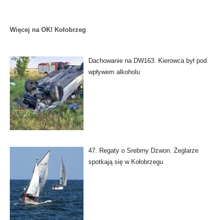
Więcej na OK! Kołobrzeg
Dachowanie na DW163. Kierowca był pod
wpływem alkoholu
47. Regaty o Srebrny Dzwon. Żeglarze
spotkają się w Kołobrzegu