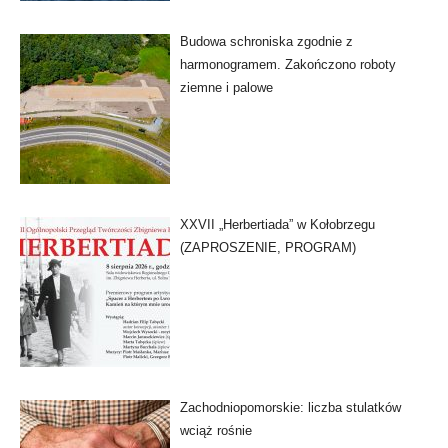
Budowa schroniska zgodnie z
harmonogramem. Zakończono roboty
ziemne i palowe
XXVII „Herbertiada” w Kołobrzegu
(ZAPROSZENIE, PROGRAM)
Zachodniopomorskie: liczba stulatków
wciąż rośnie