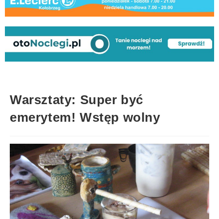
Warsztaty: Super być
emerytem! Wstęp wolny