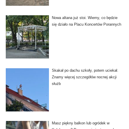
Nowa altana już stoi. Wiemy, co będzie
się działo na Placu Koncertów Porannych
Skakał po dachu szkoły, potem uciekał.
Znamy więcej szczegółów nocnej akcji
służb
Masz piękny balkon lub ogródek w