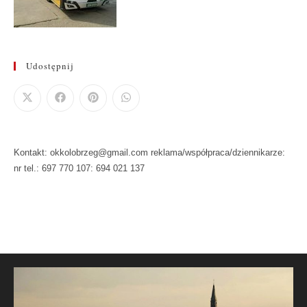
Udostępnij
Kontakt: okkolobrzeg@gmail.com reklama/współpraca/dziennikarze:
nr tel.: 697 770 107: 694 021 137