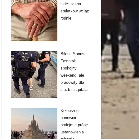
skie: liczba
stulatków wciąż
rośnie
Bilans Sunrise
Festival:
spokojny
weekend, ale
pracowity dla
służb i szpitala
Kołobrzeg
ponownie
podejmie próbę
ustanowienia