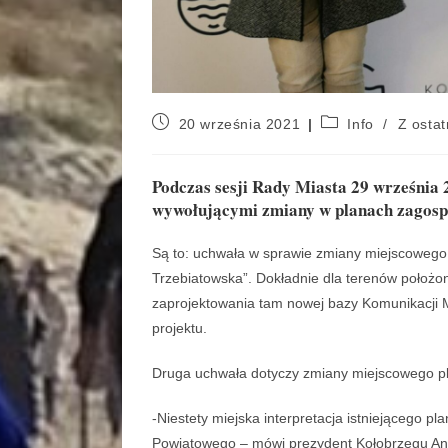
20 września 2021
Info
/
Z ostat
Podczas sesji Rady Miasta 29 września 
wywołującymi zmiany w planach zagosp
Są to: uchwała w sprawie zmiany miejscowego
Trzebiatowska”. Dokładnie dla terenów położony
zaprojektowania tam nowej bazy Komunikacji M
projektu.
Druga uchwała dotyczy zmiany miejscowego pl
-Niestety miejska interpretacja istniejącego p
Powiatowego – mówi prezydent Kołobrzegu Ann