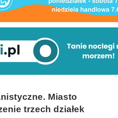
nistyczne. Miasto
enie trzech działek