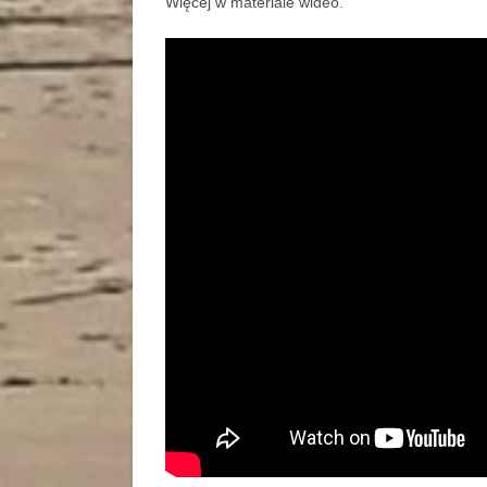
Więcej w materiale wideo.