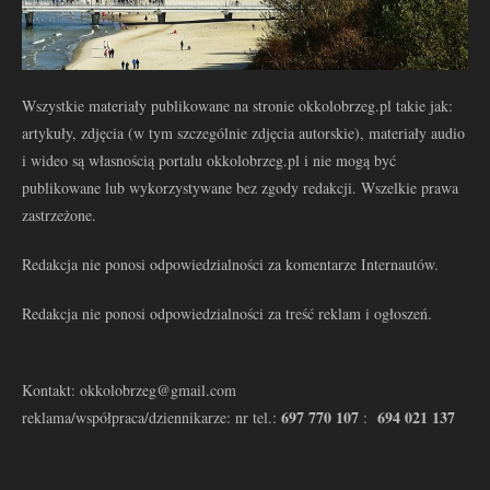
Wszystkie materiały publikowane na stronie okkolobrzeg.pl takie jak:
artykuły, zdjęcia (w tym szczególnie zdjęcia autorskie), materiały audio
i wideo są własnością portalu okkolobrzeg.pl i nie mogą być
publikowane lub wykorzystywane bez zgody redakcji. Wszelkie prawa
zastrzeżone.
Redakcja nie ponosi odpowiedzialności za komentarze Internautów.
Redakcja nie ponosi odpowiedzialności za treść reklam i ogłoszeń.
Kontakt: okkolobrzeg@gmail.com
697 770 107
694 021 137
reklama/współpraca/dziennikarze: nr tel.:
: