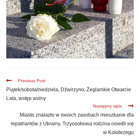
Previous Post
Piątek/sobota/niedziela, Dźwirzyno, Żeglarskie Otwarcie
Lata, wstęp wolny
Następny wpis
Miasto znalazło w swoich zasobach mieszkanie dla
repatriantów z Ukrainy. Trzyosobowa rodzina osiedli się
w Kołobrzegu