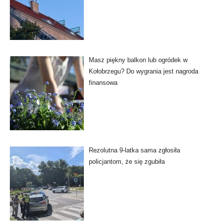
Masz piękny balkon lub ogródek w
Kołobrzegu? Do wygrania jest nagroda
finansowa
Rezolutna 9-latka sama zgłosiła
policjantom, że się zgubiła