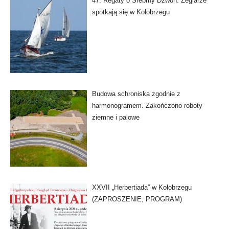
47. Regaty o Srebrny Dzwon. Żeglarze
spotkają się w Kołobrzegu
Budowa schroniska zgodnie z
harmonogramem. Zakończono roboty
ziemne i palowe
XXVII „Herbertiada” w Kołobrzegu
(ZAPROSZENIE, PROGRAM)