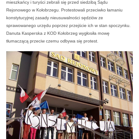
mieszkańcy i turyści zebrali się przed siedzibą Sądu
Rejonowego w Kołobrzegu. Protestowali przeciwko łamaniu
konstytucyjnej zasady nieusuwalności sędziów ze
sprawowanego urzędu poprzez przejście ich w stan spoczynku.
Danuta Kasperska z KOD Kołobrzeg wygłosiła mowę
tłumaczącą przeciw czemu odbywa się protest.