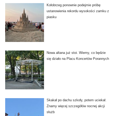
Kołobrzeg ponownie podejmie próbę
ustanowienia rekordu wysokości zamku z
piasku
Nowa altana już stoi. Wiemy, co będzie
się działo na Placu Koncertów Porannych
Skakał po dachu szkoły, potem uciekał.
Znamy więcej szczegółów nocnej akcji
służb