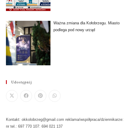
Ważna zmiana dla Kołobrzegu. Miasto
podlega pod nowy urząd
Udostępnij
Kontakt: okkolobrzeg@gmail.com reklama/współpraca/dziennikarze:
nr tel.: 697 770 107: 694 021 137