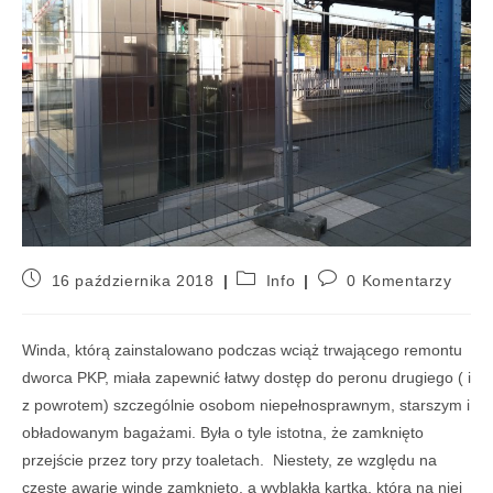
16 października 2018
Info
0 Komentarzy
Winda, którą zainstalowano podczas wciąż trwającego remontu
dworca PKP, miała zapewnić łatwy dostęp do peronu drugiego ( i
z powrotem) szczególnie osobom niepełnosprawnym, starszym i
obładowanym bagażami. Była o tyle istotna, że zamknięto
przejście przez tory przy toaletach. Niestety, ze względu na
częste awarie windę zamknięto, a wyblakła kartka, którą na niej