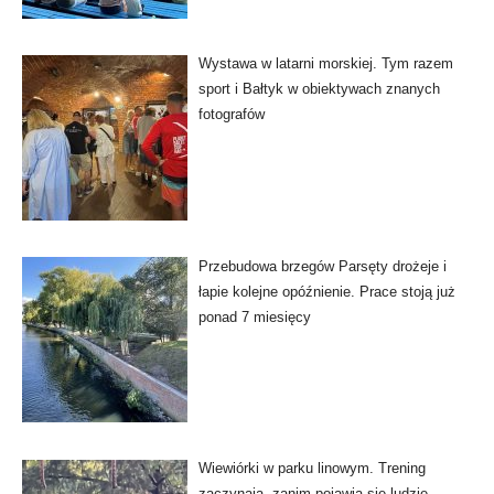
Wystawa w latarni morskiej. Tym razem
sport i Bałtyk w obiektywach znanych
fotografów
Przebudowa brzegów Parsęty drożeje i
łapie kolejne opóźnienie. Prace stoją już
ponad 7 miesięcy
Wiewiórki w parku linowym. Trening
zaczynają, zanim pojawią się ludzie