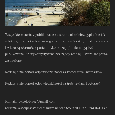
Wszystkie materiały publikowane na stronie okkolobrzeg.pl takie jak:
artykuły, zdjęcia (w tym szczególnie zdjęcia autorskie), materiały audio
i wideo są własnością portalu okkolobrzeg.pl i nie mogą być
publikowane lub wykorzystywane bez zgody redakcji. Wszelkie prawa
zastrzeżone.
Redakcja nie ponosi odpowiedzialności za komentarze Internautów.
Redakcja nie ponosi odpowiedzialności za treść reklam i ogłoszeń.
Kontakt: okkolobrzeg@gmail.com
697 770 107
694 021 137
reklama/współpraca/dziennikarze: nr tel.:
: