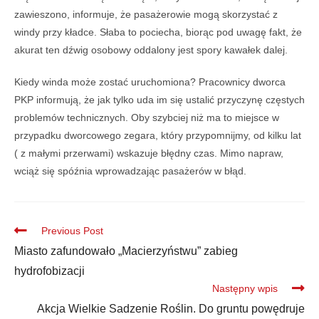
zawieszono, informuje, że pasażerowie mogą skorzystać z
windy przy kładce. Słaba to pociecha, biorąc pod uwagę fakt, że
akurat ten dźwig osobowy oddalony jest spory kawałek dalej.
Kiedy winda może zostać uruchomiona? Pracownicy dworca
PKP informują, że jak tylko uda im się ustalić przyczynę częstych
problemów technicznych. Oby szybciej niż ma to miejsce w
przypadku dworcowego zegara, który przypomnijmy, od kilku lat
( z małymi przerwami) wskazuje błędny czas. Mimo napraw,
wciąż się spóźnia wprowadzając pasażerów w błąd.
Previous Post
Miasto zafundowało „Macierzyństwu” zabieg
hydrofobizacji
Następny wpis
Akcja Wielkie Sadzenie Roślin. Do gruntu powędruje