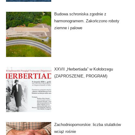
Budowa schroniska zgodnie z
harmonogramem. Zakończono roboty
ziemne i palowe
XXVII „Herbertiada” w Kołobrzegu
(ZAPROSZENIE, PROGRAM)
Zachodniopomorskie: liczba stulatków
wciąż rośnie