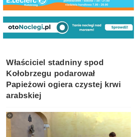
Właściciel stadniny spod
Kołobrzegu podarował
Papieżowi ogiera czystej krwi
arabskiej