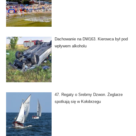
Dachowanie na DW163. Kierowca był pod
wpływem alkoholu
47. Regaty o Srebrny Dzwon. Żeglarze
spotkają się w Kołobrzegu