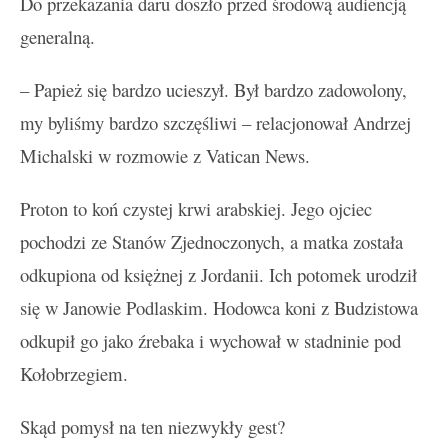
Do przekazania daru doszło przed środową audiencją
generalną.
– Papież się bardzo ucieszył. Był bardzo zadowolony,
my byliśmy bardzo szczęśliwi – relacjonował Andrzej
Michalski w rozmowie z Vatican News.
Proton to koń czystej krwi arabskiej. Jego ojciec
pochodzi ze Stanów Zjednoczonych, a matka została
odkupiona od księżnej z Jordanii. Ich potomek urodził
się w Janowie Podlaskim. Hodowca koni z Budzistowa
odkupił go jako źrebaka i wychował w stadninie pod
Kołobrzegiem.
Skąd pomysł na ten niezwykły gest?