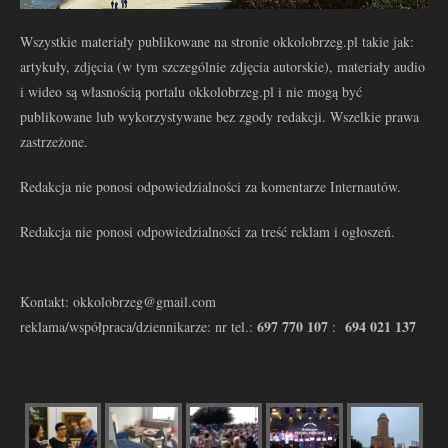
Wszystkie materiały publikowane na stronie okkolobrzeg.pl takie jak:
artykuły, zdjęcia (w tym szczególnie zdjęcia autorskie), materiały audio
i wideo są własnością portalu okkolobrzeg.pl i nie mogą być
publikowane lub wykorzystywane bez zgody redakcji. Wszelkie prawa
zastrzeżone.
Redakcja nie ponosi odpowiedzialności za komentarze Internautów.
Redakcja nie ponosi odpowiedzialności za treść reklam i ogłoszeń.
Kontakt: okkolobrzeg@gmail.com
697 770 107
694 021 137
reklama/współpraca/dziennikarze: nr tel.:
: