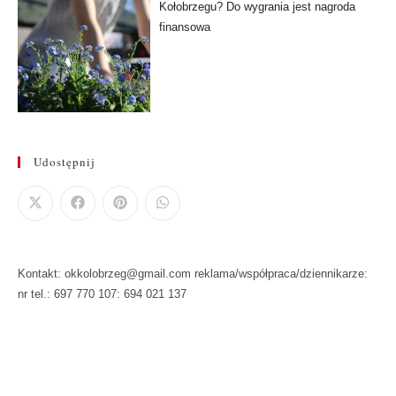
Kołobrzegu? Do wygrania jest nagroda
finansowa
Udostępnij
Kontakt: okkolobrzeg@gmail.com reklama/współpraca/dziennikarze:
nr tel.: 697 770 107: 694 021 137