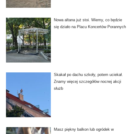
Nowa altana już stoi. Wiemy, co będzie
się działo na Placu Koncertów Porannych
Skakał po dachu szkoły, potem uciekał.
Znamy więcej szczegółów nocnej akcji
służb
Masz piękny balkon lub ogródek w