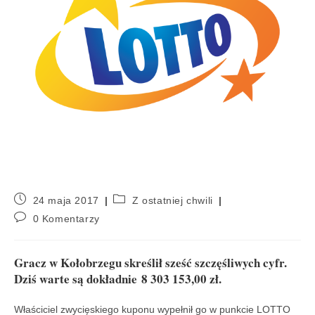
24 maja 2017
Z ostatniej chwili
0 Komentarzy
Gracz w Kołobrzegu skreślił sześć szczęśliwych cyfr.
Dziś warte są dokładnie 8 303 153,00 zł.
Właściciel zwycięskiego kuponu wypełnił go w punkcie LOTTO