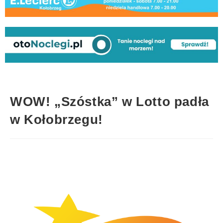
WOW! „Szóstka” w Lotto padła
w Kołobrzegu!