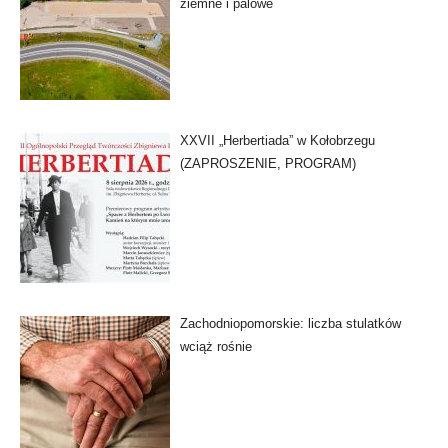
ziemne i palowe
XXVII „Herbertiada” w Kołobrzegu
(ZAPROSZENIE, PROGRAM)
Zachodniopomorskie: liczba stulatków
wciąż rośnie