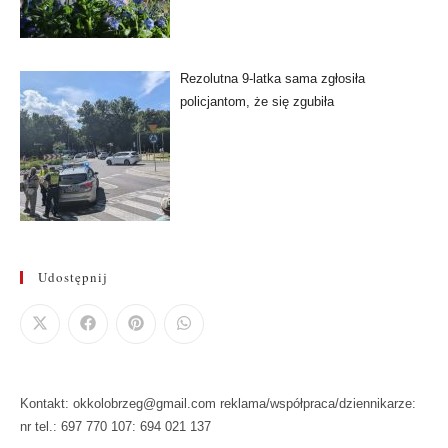
Rezolutna 9-latka sama zgłosiła
policjantom, że się zgubiła
Udostępnij
Kontakt: okkolobrzeg@gmail.com reklama/współpraca/dziennikarze:
nr tel.: 697 770 107: 694 021 137