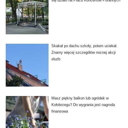
się działo na Placu Koncertów Porannych
Skakał po dachu szkoły, potem uciekał.
Znamy więcej szczegółów nocnej akcji
służb
Masz piękny balkon lub ogródek w
Kołobrzegu? Do wygrania jest nagroda
finansowa