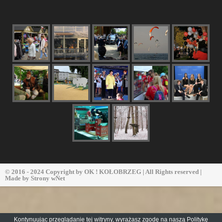
© 2016 - 2024 Copyright by
OK ! KOŁOBRZEG
| All Rights reserved |
Made by
Strony wNet
Kontynuując przeglądanie tej witryny, wyrażasz zgodę na naszą
Politykę