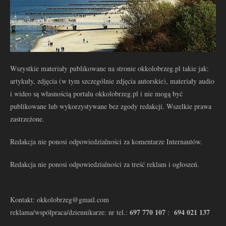
Wszystkie materiały publikowane na stronie okkolobrzeg.pl takie jak:
artykuły, zdjęcia (w tym szczególnie zdjęcia autorskie), materiały audio
i wideo są własnością portalu okkolobrzeg.pl i nie mogą być
publikowane lub wykorzystywane bez zgody redakcji. Wszelkie prawa
zastrzeżone.
Redakcja nie ponosi odpowiedzialności za komentarze Internautów.
Redakcja nie ponosi odpowiedzialności za treść reklam i ogłoszeń.
Kontakt: okkolobrzeg@gmail.com
697 770 107
694 021 137
reklama/współpraca/dziennikarze: nr tel.:
: