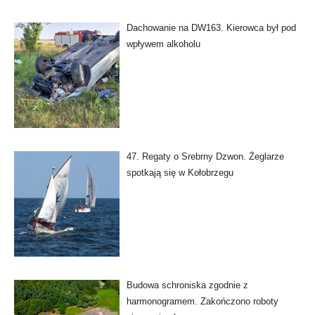
Dachowanie na DW163. Kierowca był pod
wpływem alkoholu
47. Regaty o Srebrny Dzwon. Żeglarze
spotkają się w Kołobrzegu
Budowa schroniska zgodnie z
harmonogramem. Zakończono roboty