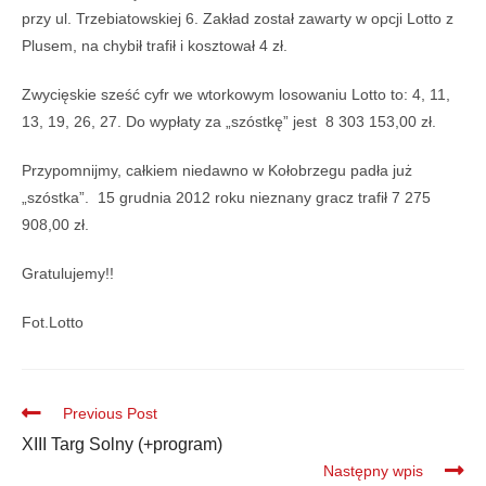
przy ul. Trzebiatowskiej 6. Zakład został zawarty w opcji Lotto z
Plusem, na chybił trafił i kosztował 4 zł.
Zwycięskie sześć cyfr we wtorkowym losowaniu Lotto to: 4, 11,
13, 19, 26, 27. Do wypłaty za „szóstkę” jest 8 303 153,00 zł.
Przypomnijmy, całkiem niedawno w Kołobrzegu padła już
„szóstka”. 15 grudnia 2012 roku nieznany gracz trafił 7 275
908,00 zł.
Gratulujemy!!
Fot.Lotto
Previous Post
XIII Targ Solny (+program)
Następny wpis