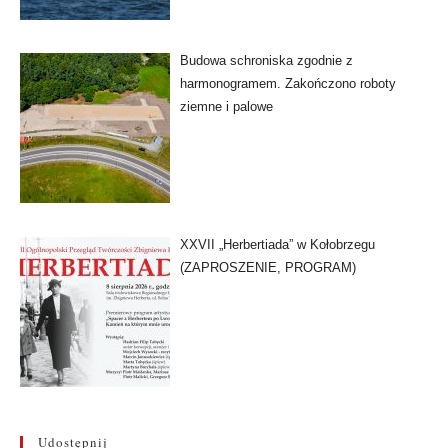
Budowa schroniska zgodnie z
harmonogramem. Zakończono roboty
ziemne i palowe
XXVII „Herbertiada” w Kołobrzegu
(ZAPROSZENIE, PROGRAM)
Udostępnij