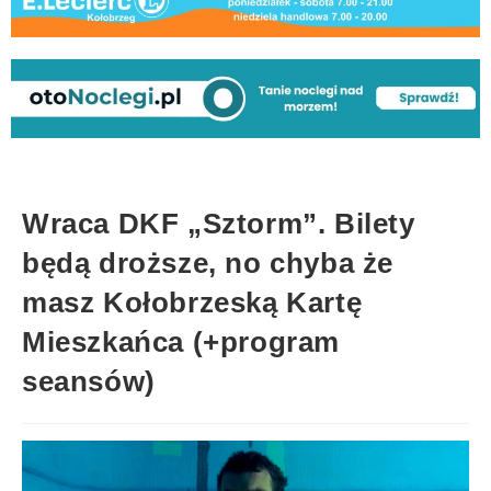
Wraca DKF „Sztorm”. Bilety
będą droższe, no chyba że
masz Kołobrzeską Kartę
Mieszkańca (+program
seansów)