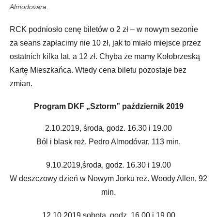
Almodovara.
RCK podniosło cenę biletów o 2 zł – w nowym sezonie
za seans zapłacimy nie 10 zł, jak to miało miejsce przez
ostatnich kilka lat, a 12 zł. Chyba że mamy Kołobrzeską
Kartę Mieszkańca. Wtedy cena biletu pozostaje bez
zmian.
Program DKF „Sztorm” październik 2019
2.10.2019, środa, godz. 16.30 i 19.00
Ból i blask reż, Pedro Almodóvar, 113 min.
9.10.2019,środa, godz. 16.30 i 19.00
W deszczowy dzień w Nowym Jorku reż. Woody Allen, 92
min.
12.10.2019,sobota, godz. 16.00 i 19.00