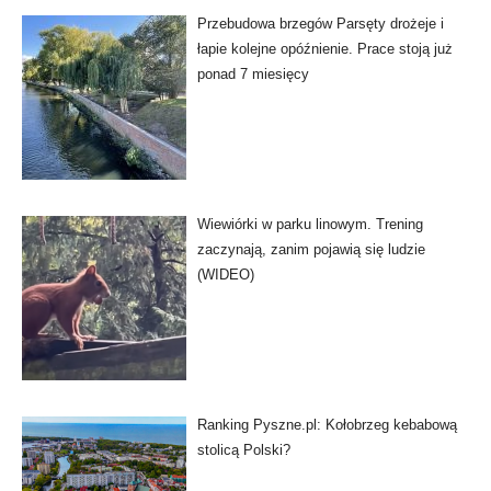
Przebudowa brzegów Parsęty drożeje i
łapie kolejne opóźnienie. Prace stoją już
ponad 7 miesięcy
Wiewiórki w parku linowym. Trening
zaczynają, zanim pojawią się ludzie
(WIDEO)
Ranking Pyszne.pl: Kołobrzeg kebabową
stolicą Polski?