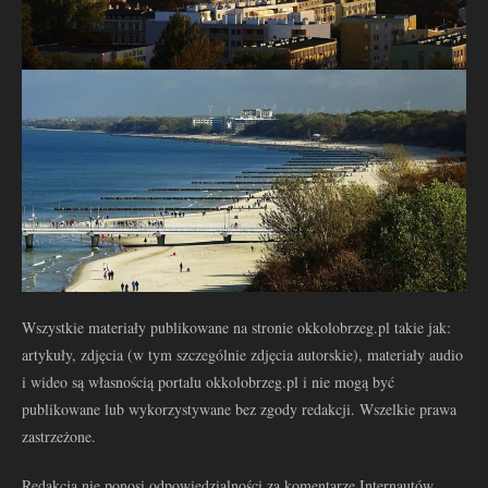
Wszystkie materiały publikowane na stronie okkolobrzeg.pl takie jak:
artykuły, zdjęcia (w tym szczególnie zdjęcia autorskie), materiały audio
i wideo są własnością portalu okkolobrzeg.pl i nie mogą być
publikowane lub wykorzystywane bez zgody redakcji. Wszelkie prawa
zastrzeżone.
Redakcja nie ponosi odpowiedzialności za komentarze Internautów.