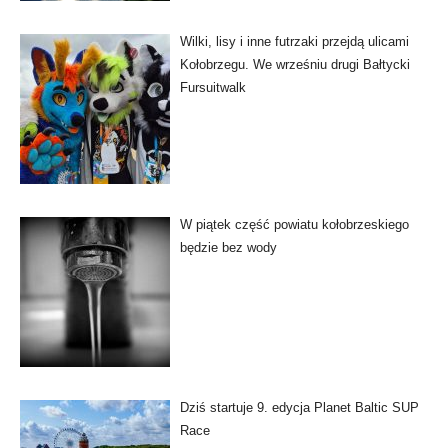
Wilki, lisy i inne futrzaki przejdą ulicami
Kołobrzegu. We wrześniu drugi Bałtycki
Fursuitwalk
W piątek część powiatu kołobrzeskiego
będzie bez wody
Dziś startuje 9. edycja Planet Baltic SUP
Race