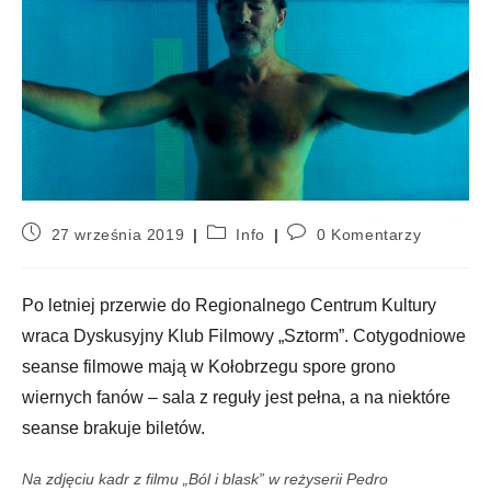
27 września 2019
Info
0 Komentarzy
Po letniej przerwie do Regionalnego Centrum Kultury
wraca Dyskusyjny Klub Filmowy „Sztorm”. Cotygodniowe
seanse filmowe mają w Kołobrzegu spore grono
wiernych fanów – sala z reguły jest pełna, a na niektóre
seanse brakuje biletów.
Na zdjęciu kadr z filmu „Ból i blask” w reżyserii Pedro