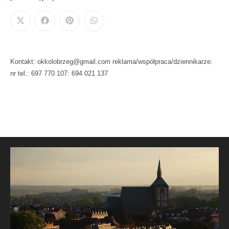
Kontakt: okkolobrzeg@gmail.com reklama/współpraca/dziennikarze:
nr tel.: 697 770 107: 694 021 137