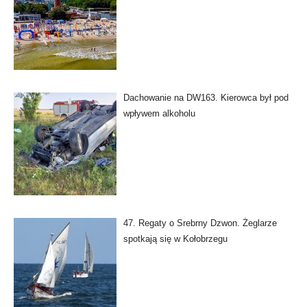
Dachowanie na DW163. Kierowca był pod
wpływem alkoholu
47. Regaty o Srebrny Dzwon. Żeglarze
spotkają się w Kołobrzegu