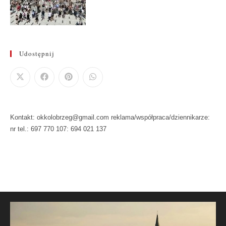
Udostępnij
Kontakt: okkolobrzeg@gmail.com reklama/współpraca/dziennikarze:
nr tel.: 697 770 107: 694 021 137