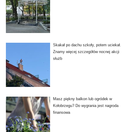
Skakał po dachu szkoły, potem uciekał.
Znamy więcej szczegółów nocnej akcji
służb
Masz piękny balkon lub ogródek w
Kołobrzegu? Do wygrania jest nagroda
finansowa