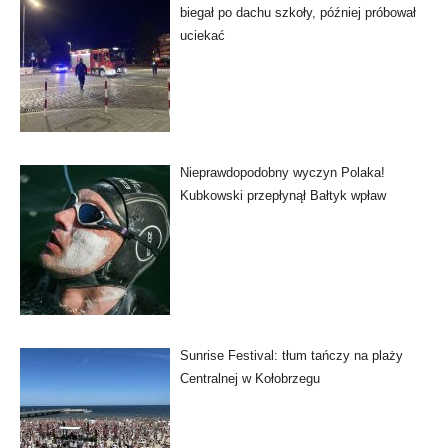
biegał po dachu szkoły, później próbował
uciekać
Nieprawdopodobny wyczyn Polaka!
Kubkowski przepłynął Bałtyk wpław
Sunrise Festival: tłum tańczy na plaży
Centralnej w Kołobrzegu