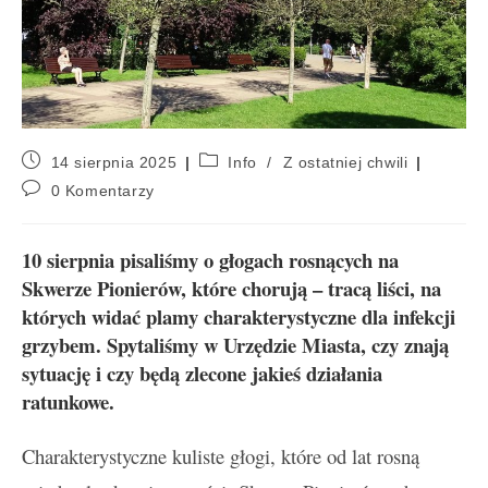
14 sierpnia 2025
Info
/
Z ostatniej chwili
0 Komentarzy
10 sierpnia pisaliśmy o głogach rosnących na
Skwerze Pionierów, które chorują – tracą liści, na
których widać plamy charakterystyczne dla infekcji
grzybem. Spytaliśmy w Urzędzie Miasta, czy znają
sytuację i czy będą zlecone jakieś działania
ratunkowe.
Charakterystyczne kuliste głogi, które od lat rosną