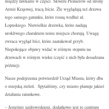
między ławkami w części Skweru Pionierów od strony
Armii Krajowej, tracą liście. Źle wyglądają też drzewa
tego samego gatunku, które rosną wzdłuż ul.
Łopuskiego. Niewielkie drzewka, które nadają
urokliwego charakteru temu miejscu chorują. Uwagę
zwraca wygląd liści, które zaatakował grzyb.
Niepokojące objawy widać w różnym stopniu na
drzewach w różnym wieku (część z nich była dosadzana
później).
Nasze podejrzenia potwierdził Urząd Miasta, który dba
o miejską zieleń. Spytaliśmy, czy miasto planuje jakieś
działania ratunkowe.
– Jesteśmy uzdrowiskiem, dodatkowo jest to centrum