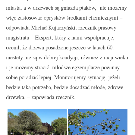
miasta, a w drzewach są gniazda ptaków, nie możemy
więc zastosować oprysków środkami chemicznymi –
odpowiada Michał Kujaczyński, rzecznik prasowy
magistratu – Ekspert, który z nami współpracuje,
ocenił, że drzewa posadzone jeszcze w latach 60.
niestety nie są w dobrej kondycji, również z racji wieku
i je możemy stracić, młodsze egzemplarze powinny
sobie poradzić lepiej. Monitorujemy sytuację, jeżeli
będzie taka potrzeba, będzie dosadzać młode, zdrowe
drzewka. – zapowiada rzecznik.