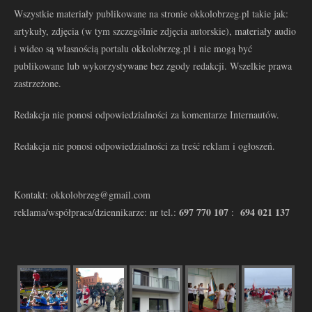
Wszystkie materiały publikowane na stronie okkolobrzeg.pl takie jak:
artykuły, zdjęcia (w tym szczególnie zdjęcia autorskie), materiały audio
i wideo są własnością portalu okkolobrzeg.pl i nie mogą być
publikowane lub wykorzystywane bez zgody redakcji. Wszelkie prawa
zastrzeżone.
Redakcja nie ponosi odpowiedzialności za komentarze Internautów.
Redakcja nie ponosi odpowiedzialności za treść reklam i ogłoszeń.
Kontakt: okkolobrzeg@gmail.com
697 770 107
694 021 137
reklama/współpraca/dziennikarze: nr tel.:
: