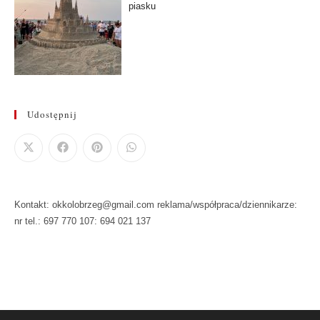
piasku
Udostępnij
Kontakt: okkolobrzeg@gmail.com reklama/współpraca/dziennikarze:
nr tel.: 697 770 107: 694 021 137