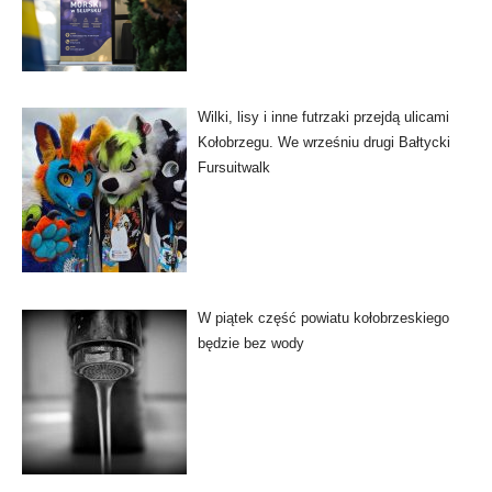
Wilki, lisy i inne futrzaki przejdą ulicami
Kołobrzegu. We wrześniu drugi Bałtycki
Fursuitwalk
W piątek część powiatu kołobrzeskiego
będzie bez wody