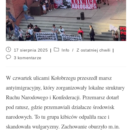
17 sierpnia 2025
Info
/
Z ostatniej chwili
3 komentarze
W czwartek ulicami Kołobrzegu przeszedł marsz
antyimigracyjny, który zorganizowały lokalne struktury
Ruchu Narodowego i Konfederacji. Przemarsz dotarł
pod ratusz, gdzie przemawiali działacze środowisk
narodowych. To tu grupa kibiców odpaliła race i
skandowała wulgaryzmy. Zachowanie oburzyło m.in.