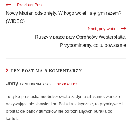
Previous Post
Nowy Marian odsłonięty. W kogo wcielił się tym razem?
(WIDEO)
Następny wpis
Ruszyły prace przy Obrońców Westerplatte.
Przypominamy, co tu powstanie
TEN POST MA 3 KOMENTARZY
Jony
17 SIERPNIA 2025
ODPOWIEDZ
To tylko prostacka neobolszewicka zadyma sił, samozwańczo
nazywająca się zbawieniem Polski a faktycznie, to prymitywne i
prostackie bandy tłumoków nie odróżniających buraka od
kartofla.