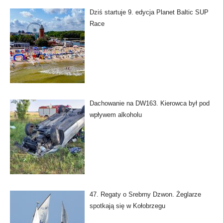
Dziś startuje 9. edycja Planet Baltic SUP
Race
Dachowanie na DW163. Kierowca był pod
wpływem alkoholu
47. Regaty o Srebrny Dzwon. Żeglarze
spotkają się w Kołobrzegu