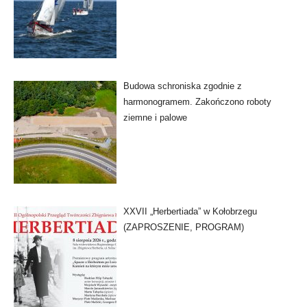
Budowa schroniska zgodnie z
harmonogramem. Zakończono roboty
ziemne i palowe
XXVII „Herbertiada” w Kołobrzegu
(ZAPROSZENIE, PROGRAM)