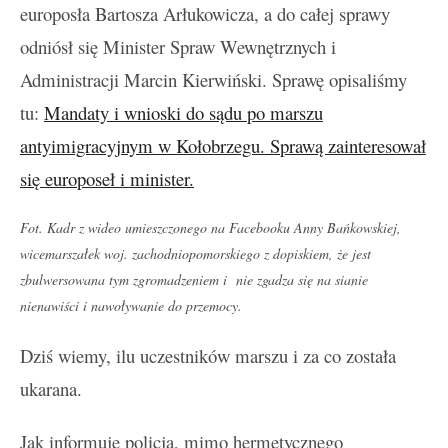
europosła Bartosza Arłukowicza, a do całej sprawy
odniósł się Minister Spraw Wewnętrznych i
Administracji Marcin Kierwiński. Sprawę opisaliśmy
tu:
Mandaty i wnioski do sądu po marszu
antyimigracyjnym w Kołobrzegu. Sprawą zainteresował
się europoseł i minister.
Fot. Kadr z wideo umieszczonego na Facebooku Anny Bańkowskiej,
wicemarszałek woj. zachodniopomorskiego z dopiskiem, że jest
zbulwersowana tym zgromadzeniem i nie zgadza się na sianie
nienawiści i nawoływanie do przemocy.
Dziś wiemy, ilu uczestników marszu i za co została
ukarana.
Jak informuje policja, mimo hermetycznego