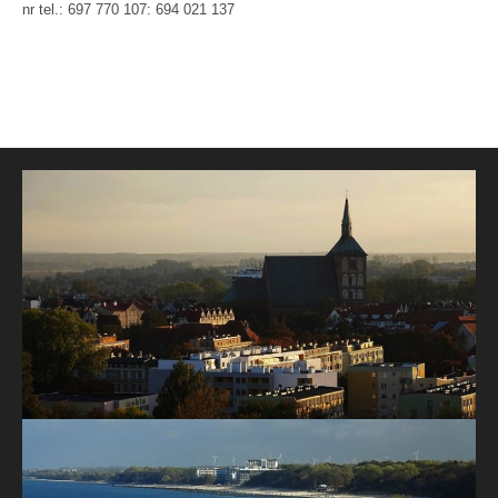
nr tel.: 697 770 107: 694 021 137