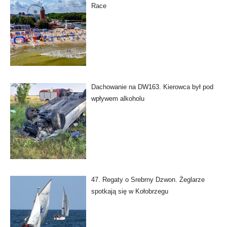
Race
Dachowanie na DW163. Kierowca był pod
wpływem alkoholu
47. Regaty o Srebrny Dzwon. Żeglarze
spotkają się w Kołobrzegu