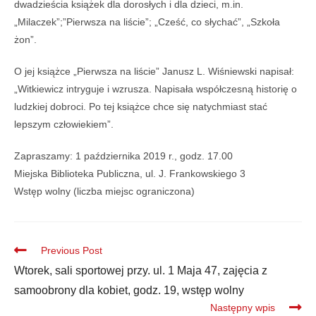
dwadzieścia książek dla dorosłych i dla dzieci, m.in.
„Milaczek”;”Pierwsza na liście”; „Cześć, co słychać”, „Szkoła
żon”.
O jej książce „Pierwsza na liście” Janusz L. Wiśniewski napisał:
„Witkiewicz intryguje i wzrusza. Napisała współczesną historię o
ludzkiej dobroci. Po tej książce chce się natychmiast stać
lepszym człowiekiem”.
Zapraszamy: 1 października 2019 r., godz. 17.00
Miejska Biblioteka Publiczna, ul. J. Frankowskiego 3
Wstęp wolny (liczba miejsc ograniczona)
Previous Post
Wtorek, sali sportowej przy. ul. 1 Maja 47, zajęcia z
samoobrony dla kobiet, godz. 19, wstęp wolny
Następny wpis