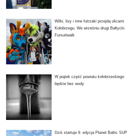
Wilki, lisy i inne futrzaki przejdą ulicami
Kołobrzegu. We wrześniu drugi Bałtycki
Fursuitwalk
W piątek część powiatu kołobrzeskiego
będzie bez wody
Dziś startuje 9. edycja Planet Baltic SUP