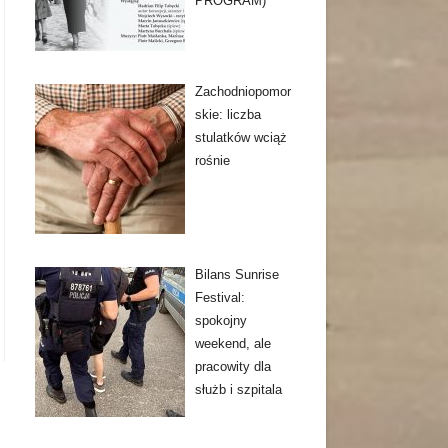
PROGRAM)
Zachodniopomor
skie: liczba
stulatków wciąż
rośnie
Bilans Sunrise
Festival:
spokojny
weekend, ale
pracowity dla
służb i szpitala