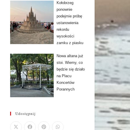
Kołobrzeg
ponownie
podejmie próbę
ustanowienia
rekordu
wysokości
zamku z piasku
Nowa altana już
stoi. Wiemy, co
będzie się działo
na Placu
Koncertów
Porannych
Udostępnij