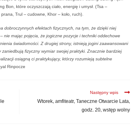
g Bon, które oczyszczają ciało, energię i umysł. (Tsa –
 prana, Trul – cudowne, Khor – koło, ruch).
na dobroczynnych efektach fizycznych, na tym, że dzięki niej
 nie mając pojęcia, że jogiczne pozycje i techniki oddechowe
ienia świadomości. Z drugiej strony, istnieją jogini zaawansowani
 zaniedbują fizyczny wymiar swojej praktyki. Znacznie bardziej
izacji osiągną ci praktykujący, którzy rozumieją subtelne
yal Rinpocze
Następny wpis
le
Wtorek, amfiteatr, Taneczne Otwarcie Lata,
godz. 20, wstęp wolny