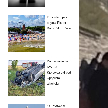
Dziś startuje 9.
edycja Planet
Baltic SUP Race
Dachowanie na
DW163.
Kierowca był pod
wpływem
alkoholu
47. Regaty o