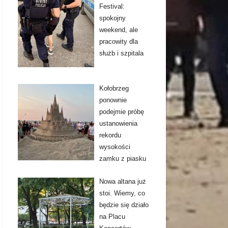
Festival:
spokojny
weekend, ale
pracowity dla
służb i szpitala
Kołobrzeg
ponownie
podejmie próbę
ustanowienia
rekordu
wysokości
zamku z piasku
Nowa altana już
stoi. Wiemy, co
będzie się działo
na Placu