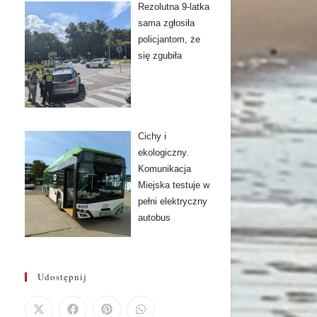
Rezolutna 9-latka
sama zgłosiła
policjantom, że
się zgubiła
Cichy i
ekologiczny.
Komunikacja
Miejska testuje w
pełni elektryczny
autobus
Udostępnij