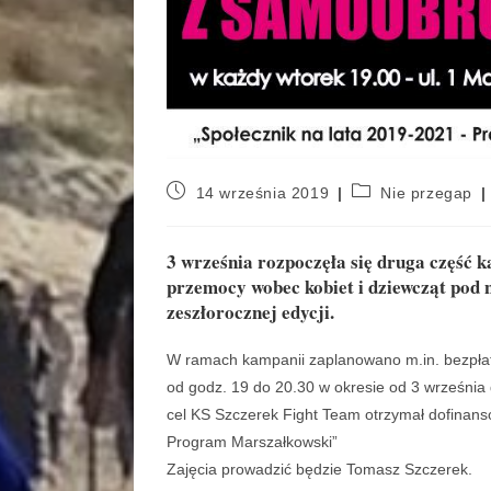
14 września 2019
Nie przegap
3 września rozpoczęła się druga część 
przemocy wobec kobiet i dziewcząt pod
zeszłorocznej edycji.
W ramach kampanii zaplanowano m.in. bezpłat
od godz. 19 do 20.30 w okresie od 3 września d
cel KS Szczerek Fight Team otrzymał dofinans
Program Marszałkowski”
Zajęcia prowadzić będzie Tomasz Szczerek.