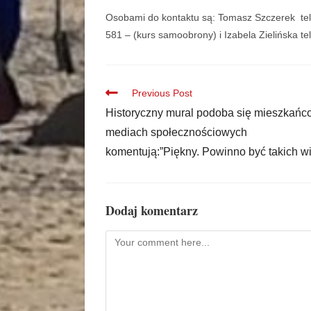
Osobami do kontaktu są: Tomasz Szczerek tel
581 – (kurs samoobrony) i Izabela Zielińska t
Previous Post
Historyczny mural podoba się mieszkań
mediach społecznościowych
komentują:”Piękny. Powinno być takich wi
Dodaj komentarz