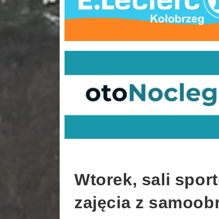
Wtorek, sali sport
zajęcia z samoobr