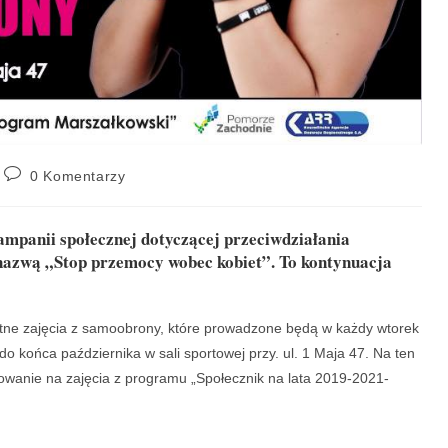
0 Komentarzy
kampanii społecznej dotyczącej przeciwdziałania
 nazwą „Stop przemocy wobec kobiet”. To kontynuacja
ne zajęcia z samoobrony, które prowadzone będą w każdy wtorek
o końca października w sali sportowej przy. ul. 1 Maja 47. Na ten
owanie na zajęcia z programu „Społecznik na lata 2019-2021-