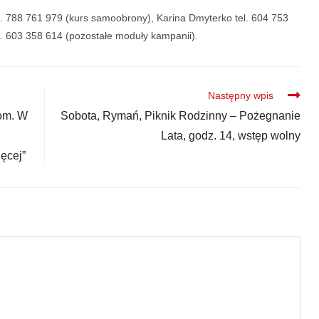
. 788 761 979 (kurs samoobrony), Karina Dmyterko tel. 604 753
el. 603 358 614 (pozostałe moduły kampanii).
Następny wpis
com. W
Sobota, Rymań, Piknik Rodzinny – Pożegnanie
Lata, godz. 14, wstęp wolny
ęcej”