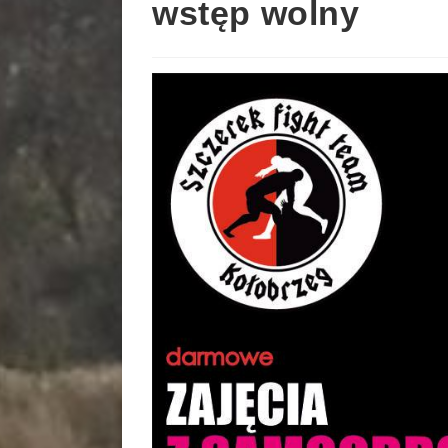
wstęp wolny