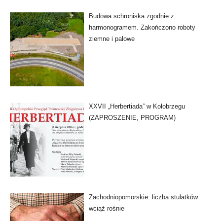
Budowa schroniska zgodnie z
harmonogramem. Zakończono roboty
ziemne i palowe
XXVII „Herbertiada” w Kołobrzegu
(ZAPROSZENIE, PROGRAM)
Zachodniopomorskie: liczba stulatków
wciąż rośnie