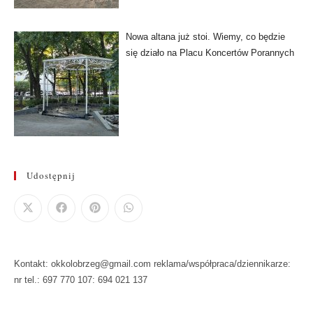
Nowa altana już stoi. Wiemy, co będzie
się działo na Placu Koncertów Porannych
Udostępnij
Kontakt: okkolobrzeg@gmail.com reklama/współpraca/dziennikarze:
nr tel.: 697 770 107: 694 021 137