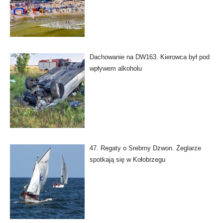
Dachowanie na DW163. Kierowca był pod
wpływem alkoholu
47. Regaty o Srebrny Dzwon. Żeglarze
spotkają się w Kołobrzegu