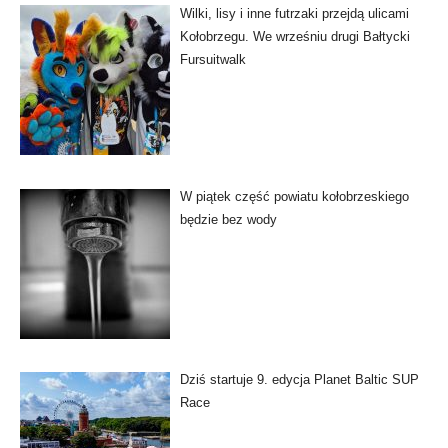
Wilki, lisy i inne futrzaki przejdą ulicami
Kołobrzegu. We wrześniu drugi Bałtycki
Fursuitwalk
W piątek część powiatu kołobrzeskiego
będzie bez wody
Dziś startuje 9. edycja Planet Baltic SUP
Race