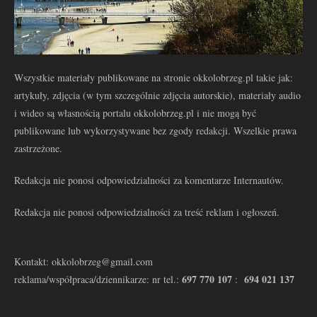
Wszystkie materiały publikowane na stronie okkolobrzeg.pl takie jak:
artykuły, zdjęcia (w tym szczególnie zdjęcia autorskie), materiały audio
i wideo są własnością portalu okkolobrzeg.pl i nie mogą być
publikowane lub wykorzystywane bez zgody redakcji. Wszelkie prawa
zastrzeżone.
Redakcja nie ponosi odpowiedzialności za komentarze Internautów.
Redakcja nie ponosi odpowiedzialności za treść reklam i ogłoszeń.
Kontakt: okkolobrzeg@gmail.com
697 770 107
694 021 137
reklama/współpraca/dziennikarze: nr tel.:
: