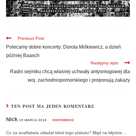
Previous Post
Polecamy dobre koncerty: Dorota Miśkiewicz, a dzień
później Baasch
Następny wpis
Radni sejmiku chcą własnej uchwały antysmogowej dla
woj. zachodniopomorskiego i proponują zakazy
TEN POST MA JEDEN KOMENTARZ
Nick
19 MARCA 2018
ODPOWIEDZ
Co za analfabeta układał tekst tego plakatu? Błąd na błędzie…