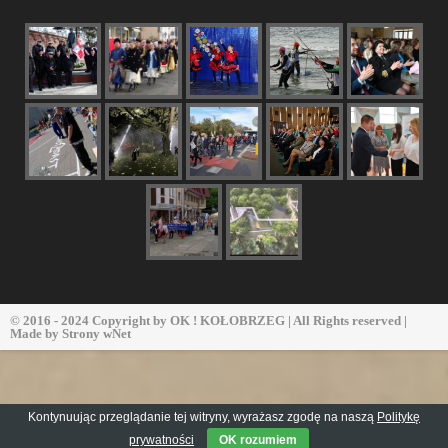
© 2016 - 2024 Copyright by
OK ! KOŁOBRZEG
| All Rights reserved |
Made by
Strony wNet
Kontynuując przeglądanie tej witryny, wyrażasz zgodę na naszą
Politykę
prywatności
OK rozumiem