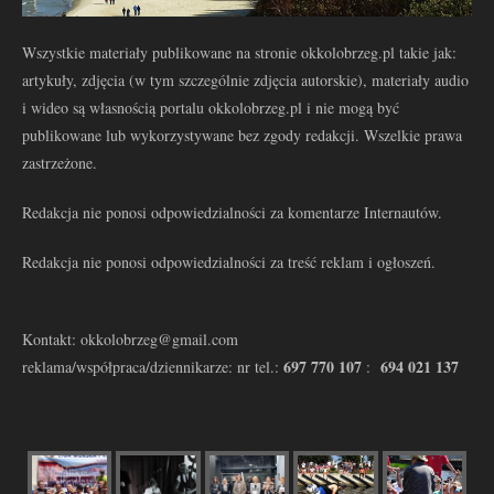
Wszystkie materiały publikowane na stronie okkolobrzeg.pl takie jak:
artykuły, zdjęcia (w tym szczególnie zdjęcia autorskie), materiały audio
i wideo są własnością portalu okkolobrzeg.pl i nie mogą być
publikowane lub wykorzystywane bez zgody redakcji. Wszelkie prawa
zastrzeżone.
Redakcja nie ponosi odpowiedzialności za komentarze Internautów.
Redakcja nie ponosi odpowiedzialności za treść reklam i ogłoszeń.
Kontakt: okkolobrzeg@gmail.com
697 770 107
694 021 137
reklama/współpraca/dziennikarze: nr tel.:
: