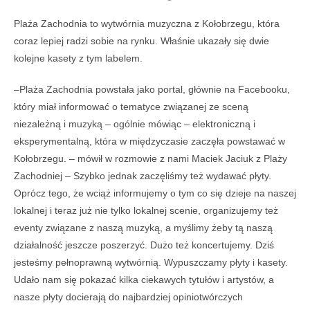
Plaża Zachodnia to wytwórnia muzyczna z Kołobrzegu, która
coraz lepiej radzi sobie na rynku. Właśnie ukazały się dwie
kolejne kasety z tym labelem.
–Plaża Zachodnia powstała jako portal, głównie na Facebooku,
który miał informować o tematyce związanej ze sceną
niezależną i muzyką – ogólnie mówiąc – elektroniczną i
eksperymentalną, która w międzyczasie zaczęła powstawać w
Kołobrzegu. – mówił w rozmowie z nami Maciek Jaciuk z Plaży
Zachodniej – Szybko jednak zaczęliśmy też wydawać płyty.
Oprócz tego, że wciąż informujemy o tym co się dzieje na naszej
lokalnej i teraz już nie tylko lokalnej scenie, organizujemy też
eventy związane z naszą muzyką, a myślimy żeby tą naszą
działalność jeszcze poszerzyć. Dużo też koncertujemy. Dziś
jesteśmy pełnoprawną wytwórnią. Wypuszczamy płyty i kasety.
Udało nam się pokazać kilka ciekawych tytułów i artystów, a
nasze płyty docierają do najbardziej opiniotwórczych