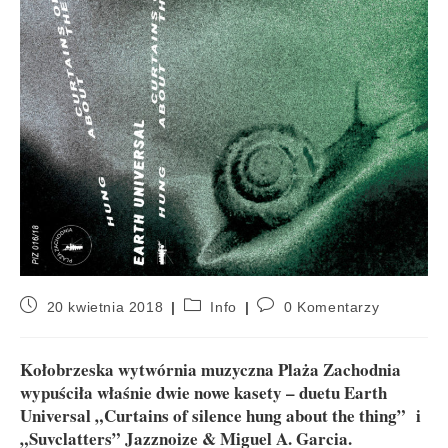
20 kwietnia 2018
Info
0 Komentarzy
Kołobrzeska wytwórnia muzyczna Plaża Zachodnia
wypuściła właśnie dwie nowe kasety – duetu Earth
Universal „Curtains of silence hung about the thing” i
„Suvclatters” Jazznoize & Miguel A. Garcia.