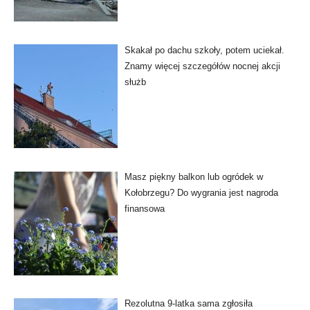
Skakał po dachu szkoły, potem uciekał.
Znamy więcej szczegółów nocnej akcji
służb
Masz piękny balkon lub ogródek w
Kołobrzegu? Do wygrania jest nagroda
finansowa
Rezolutna 9-latka sama zgłosiła