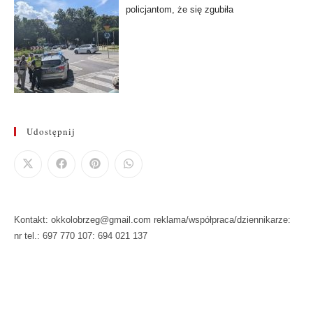
policjantom, że się zgubiła
Udostępnij
Kontakt: okkolobrzeg@gmail.com reklama/współpraca/dziennikarze:
nr tel.: 697 770 107: 694 021 137