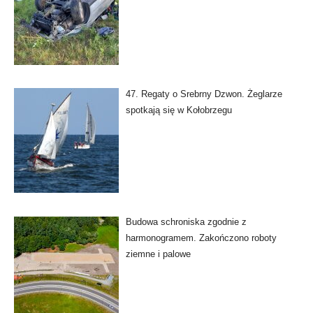
47. Regaty o Srebrny Dzwon. Żeglarze
spotkają się w Kołobrzegu
Budowa schroniska zgodnie z
harmonogramem. Zakończono roboty
ziemne i palowe