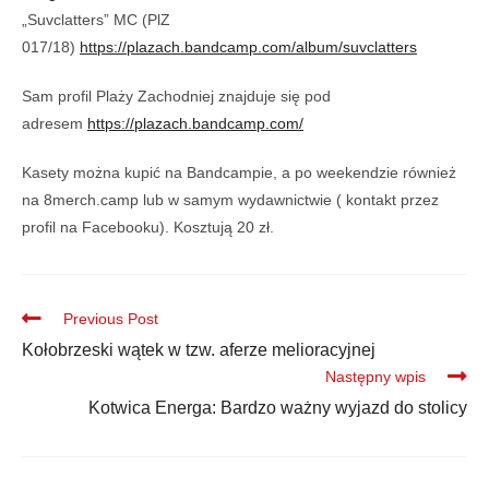
„Suvclatters” MC (PlZ
017/18)
https://plazach.bandcamp.com/album/suvclatters
Sam profil Plaży Zachodniej znajduje się pod
adresem
https://plazach.bandcamp.com/
Kasety można kupić na Bandcampie, a po weekendzie również
na 8merch.camp lub w samym wydawnictwie ( kontakt przez
profil na Facebooku). Kosztują 20 zł.
Previous Post
Kołobrzeski wątek w tzw. aferze melioracyjnej
Następny wpis
Kotwica Energa: Bardzo ważny wyjazd do stolicy