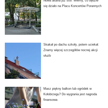
Nowa altana już stoi. Wiemy, co będzie
się działo na Placu Koncertów Porannych
Skakał po dachu szkoły, potem uciekał.
Znamy więcej szczegółów nocnej akcji
służb
Masz piękny balkon lub ogródek w
Kołobrzegu? Do wygrania jest nagroda
finansowa