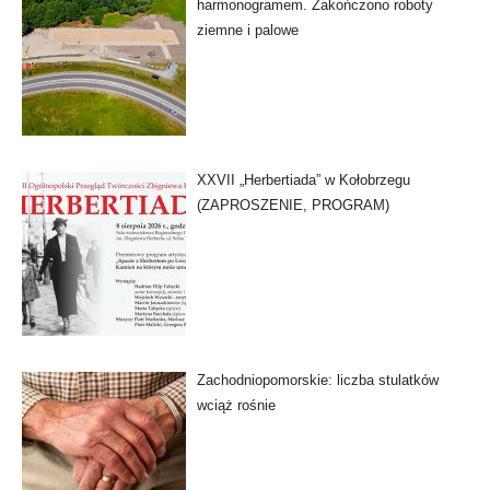
harmonogramem. Zakończono roboty
ziemne i palowe
XXVII „Herbertiada” w Kołobrzegu
(ZAPROSZENIE, PROGRAM)
Zachodniopomorskie: liczba stulatków
wciąż rośnie