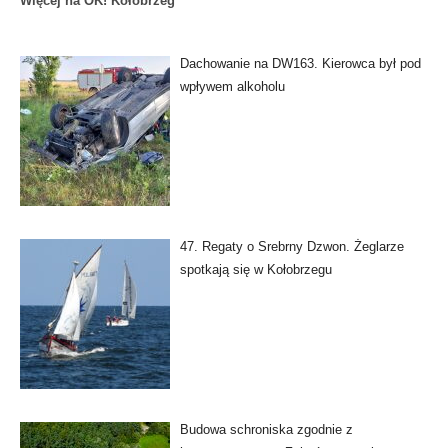
Więcej na OK! Kołobrzeg
Dachowanie na DW163. Kierowca był pod
wpływem alkoholu
47. Regaty o Srebrny Dzwon. Żeglarze
spotkają się w Kołobrzegu
Budowa schroniska zgodnie z