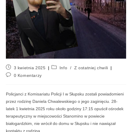
3 kwietnia 2025
Info
/
Z ostatniej chwili
0 Komentarzy
Policjanci z Komisariatu Policji I w Słupsku zostali powiadomieni
przez rodzinę Daniela Chwalewskiego o jego zaginięciu. 28-
latek 1 kwietnia 2025 roku około godziny 17:15 opuścił ośrodek
terapeutyczny w miejscowości Stanomino w powiecie
białogardzkim, nie wrócił do domu w Słupsku i nie nawiązał
kontaktu z rodziną.