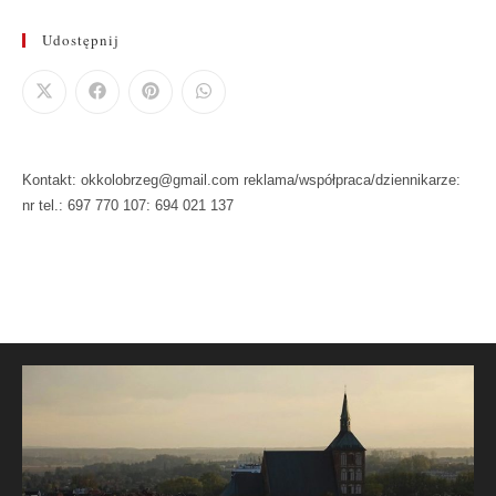
Udostępnij
Kontakt: okkolobrzeg@gmail.com reklama/współpraca/dziennikarze:
nr tel.: 697 770 107: 694 021 137