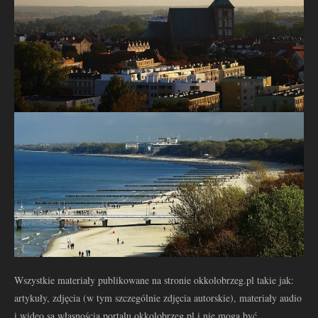
Wszystkie materiały publikowane na stronie okkolobrzeg.pl takie jak:
artykuły, zdjęcia (w tym szczególnie zdjęcia autorskie), materiały audio
i wideo są własnością portalu okkolobrzeg.pl i nie mogą być