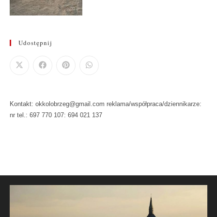
Udostępnij
Kontakt: okkolobrzeg@gmail.com reklama/współpraca/dziennikarze:
nr tel.: 697 770 107: 694 021 137