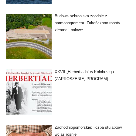
Budowa schroniska zgodnie z
harmonogramem. Zakończono roboty
ziemne i palowe
XXVII „Herbertiada” w Kołobrzegu
(ZAPROSZENIE, PROGRAM)
Zachodniopomorskie: liczba stulatków
wciąż rośnie