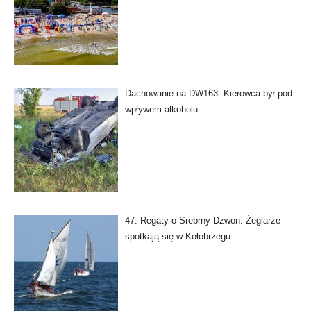
Dachowanie na DW163. Kierowca był pod
wpływem alkoholu
47. Regaty o Srebrny Dzwon. Żeglarze
spotkają się w Kołobrzegu