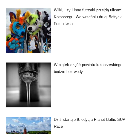
Wilki, lisy i inne futrzaki przejdą ulicami
Kołobrzegu. We wrześniu drugi Bałtycki
Fursuitwalk
W piątek część powiatu kołobrzeskiego
będzie bez wody
Dziś startuje 9. edycja Planet Baltic SUP
Race