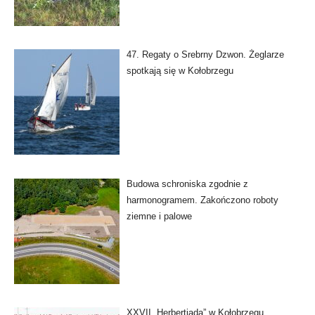
47. Regaty o Srebrny Dzwon. Żeglarze
spotkają się w Kołobrzegu
Budowa schroniska zgodnie z
harmonogramem. Zakończono roboty
ziemne i palowe
XXVII „Herbertiada” w Kołobrzegu