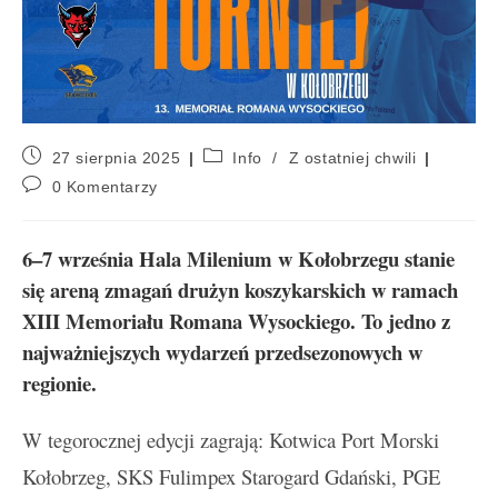
27 sierpnia 2025
Info
/
Z ostatniej chwili
0 Komentarzy
6–7 września Hala Milenium w Kołobrzegu stanie
się areną zmagań drużyn koszykarskich w ramach
XIII Memoriału Romana Wysockiego. To jedno z
najważniejszych wydarzeń przedsezonowych w
regionie.
W tegorocznej edycji zagrają: Kotwica Port Morski
Kołobrzeg, SKS Fulimpex Starogard Gdański, PGE