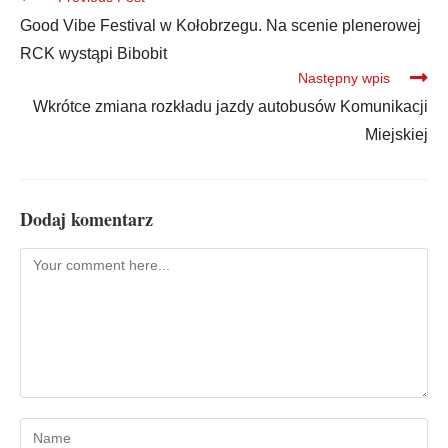
Good Vibe Festival w Kołobrzegu. Na scenie plenerowej
RCK wystąpi Bibobit
Następny wpis
Wkrótce zmiana rozkładu jazdy autobusów Komunikacji
Miejskiej
Dodaj komentarz