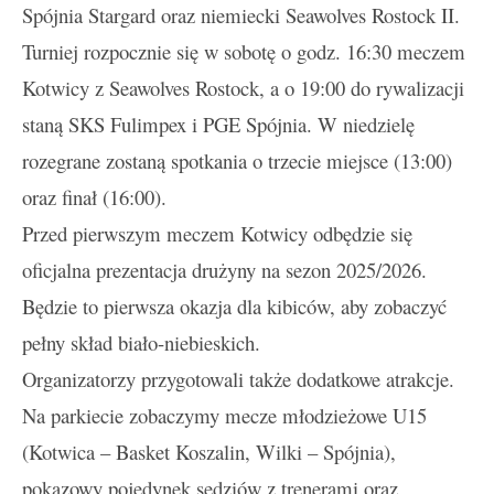
Spójnia Stargard oraz niemiecki Seawolves Rostock II.
Turniej rozpocznie się w sobotę o godz. 16:30 meczem
Kotwicy z Seawolves Rostock, a o 19:00 do rywalizacji
staną SKS Fulimpex i PGE Spójnia. W niedzielę
rozegrane zostaną spotkania o trzecie miejsce (13:00)
oraz finał (16:00).
Przed pierwszym meczem Kotwicy odbędzie się
oficjalna prezentacja drużyny na sezon 2025/2026.
Będzie to pierwsza okazja dla kibiców, aby zobaczyć
pełny skład biało-niebieskich.
Organizatorzy przygotowali także dodatkowe atrakcje.
Na parkiecie zobaczymy mecze młodzieżowe U15
(Kotwica – Basket Koszalin, Wilki – Spójnia),
pokazowy pojedynek sędziów z trenerami oraz