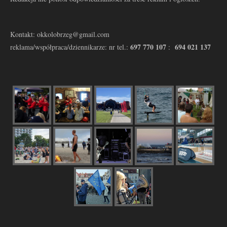
Kontakt: okkolobrzeg@gmail.com
697 770 107
694 021 137
reklama/współpraca/dziennikarze: nr tel.:
: