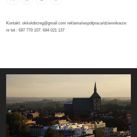
Kontakt: okkolobrzeg@gmail.com reklama/współpraca/dziennikarze:
nr tel.: 697 770 107: 694 021 137