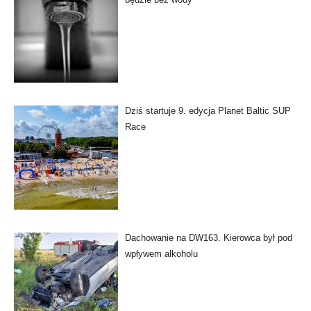
Dziś startuje 9. edycja Planet Baltic SUP
Race
Dachowanie na DW163. Kierowca był pod
wpływem alkoholu