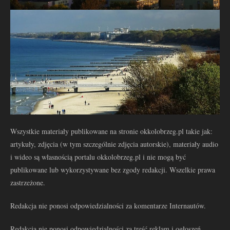
Wszystkie materiały publikowane na stronie okkolobrzeg.pl takie jak:
artykuły, zdjęcia (w tym szczególnie zdjęcia autorskie), materiały audio
i wideo są własnością portalu okkolobrzeg.pl i nie mogą być
publikowane lub wykorzystywane bez zgody redakcji. Wszelkie prawa
zastrzeżone.
Redakcja nie ponosi odpowiedzialności za komentarze Internautów.
Redakcja nie ponosi odpowiedzialności za treść reklam i ogłoszeń.