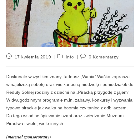
17 kwietnia 2019
Info
0 Komentarzy
Doskonale wszystkim znany Tadeusz „Wania” Waśko zaprasza
w najbliższą sobotę oraz wielkanocną niedzielę i poniedziałek do
Reduty Solnej rodziny z dziećmi na „Piracką przygodę z jajem”.
W dwugodzinnym programie m.in. zabawy, konkursy i wyzwania
typowo pirackie jak walka na boomie czy taniec z odbijaczem.
Do tego wspólne śpiewanie szant oraz zwiedzanie Muzeum
Piractwa i wiele, wiele innych…
(materiał sponsorowany)