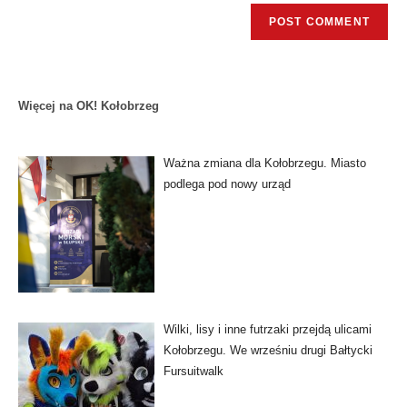
Więcej na OK! Kołobrzeg
Ważna zmiana dla Kołobrzegu. Miasto
podlega pod nowy urząd
Wilki, lisy i inne futrzaki przejdą ulicami
Kołobrzegu. We wrześniu drugi Bałtycki
Fursuitwalk