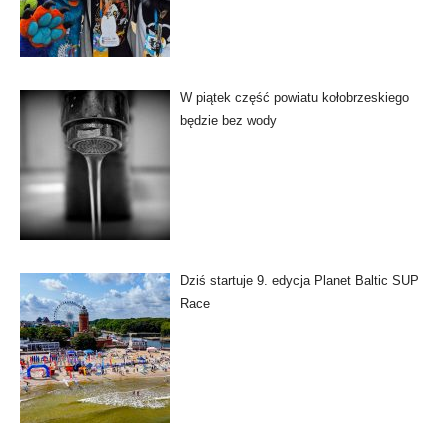
W piątek część powiatu kołobrzeskiego
będzie bez wody
Dziś startuje 9. edycja Planet Baltic SUP
Race