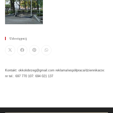
Udostępnij
Kontakt: okkolobrzeg@gmail.com reklama/współpraca/dziennikarze:
nr tel.: 697 770 107: 694 021 137