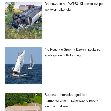
Dachowanie na DW163. Kierowca był pod
wpływem alkoholu
47. Regaty o Srebrny Dzwon. Żeglarze
spotkają się w Kołobrzegu
Budowa schroniska zgodnie z
harmonogramem. Zakończono roboty
ziemne i palowe