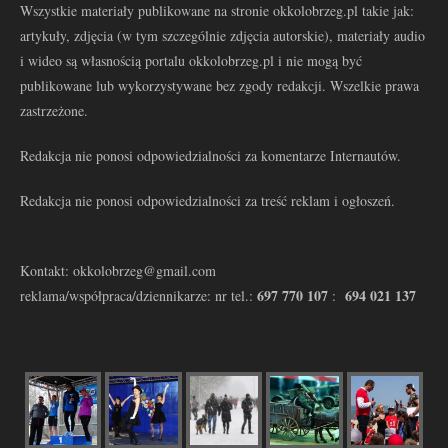
Wszystkie materiały publikowane na stronie okkolobrzeg.pl takie jak:
artykuły, zdjęcia (w tym szczególnie zdjęcia autorskie), materiały audio
i wideo są własnością portalu okkolobrzeg.pl i nie mogą być
publikowane lub wykorzystywane bez zgody redakcji. Wszelkie prawa
zastrzeżone.
Redakcja nie ponosi odpowiedzialności za komentarze Internautów.
Redakcja nie ponosi odpowiedzialności za treść reklam i ogłoszeń.
Kontakt: okkolobrzeg@gmail.com
697 770 107
694 021 137
reklama/współpraca/dziennikarze: nr tel.:
: