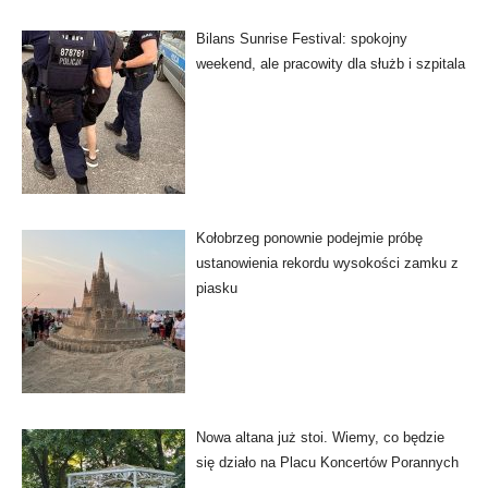
Bilans Sunrise Festival: spokojny
weekend, ale pracowity dla służb i szpitala
Kołobrzeg ponownie podejmie próbę
ustanowienia rekordu wysokości zamku z
piasku
Nowa altana już stoi. Wiemy, co będzie
się działo na Placu Koncertów Porannych