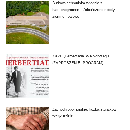
Budowa schroniska zgodnie z
harmonogramem. Zakończono roboty
ziemne i palowe
XXVII „Herbertiada” w Kołobrzegu
(ZAPROSZENIE, PROGRAM)
Zachodniopomorskie: liczba stulatków
wciąż rośnie