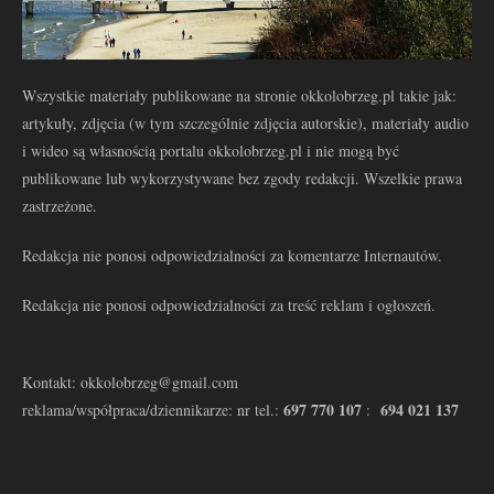
Wszystkie materiały publikowane na stronie okkolobrzeg.pl takie jak:
artykuły, zdjęcia (w tym szczególnie zdjęcia autorskie), materiały audio
i wideo są własnością portalu okkolobrzeg.pl i nie mogą być
publikowane lub wykorzystywane bez zgody redakcji. Wszelkie prawa
zastrzeżone.
Redakcja nie ponosi odpowiedzialności za komentarze Internautów.
Redakcja nie ponosi odpowiedzialności za treść reklam i ogłoszeń.
Kontakt: okkolobrzeg@gmail.com
697 770 107
694 021 137
reklama/współpraca/dziennikarze: nr tel.:
: