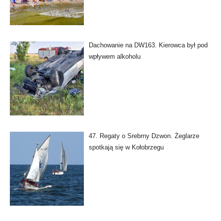
Dachowanie na DW163. Kierowca był pod
wpływem alkoholu
47. Regaty o Srebrny Dzwon. Żeglarze
spotkają się w Kołobrzegu