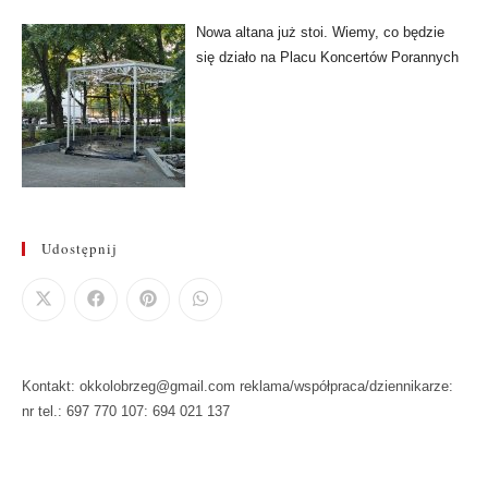
Nowa altana już stoi. Wiemy, co będzie
się działo na Placu Koncertów Porannych
Udostępnij
Kontakt: okkolobrzeg@gmail.com reklama/współpraca/dziennikarze:
nr tel.: 697 770 107: 694 021 137