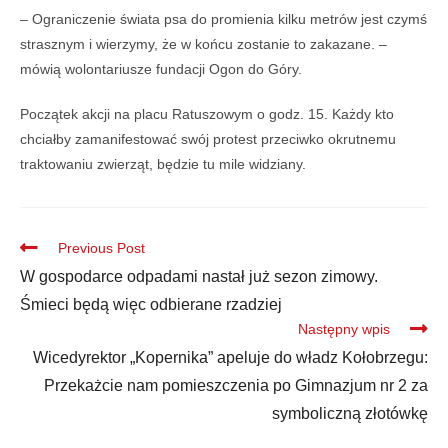
– Ograniczenie świata psa do promienia kilku metrów jest czymś
strasznym i wierzymy, że w końcu zostanie to zakazane. –
mówią wolontariusze fundacji Ogon do Góry.
Początek akcji na placu Ratuszowym o godz. 15. Każdy kto
chciałby zamanifestować swój protest przeciwko okrutnemu
traktowaniu zwierząt, będzie tu mile widziany.
Previous Post
W gospodarce odpadami nastał już sezon zimowy.
Śmieci będą więc odbierane rzadziej
Następny wpis
Wicedyrektor „Kopernika” apeluje do władz Kołobrzegu:
Przekażcie nam pomieszczenia po Gimnazjum nr 2 za
symboliczną złotówkę