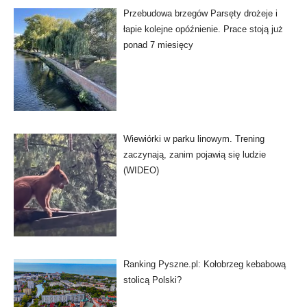
Przebudowa brzegów Parsęty drożeje i
łapie kolejne opóźnienie. Prace stoją już
ponad 7 miesięcy
Wiewiórki w parku linowym. Trening
zaczynają, zanim pojawią się ludzie
(WIDEO)
Ranking Pyszne.pl: Kołobrzeg kebabową
stolicą Polski?