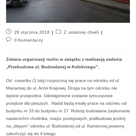
29 stycznia 2018
Z ostatniej chwili
0 Komentarzy
Zmiana organizacji ruchu w związku z realizacją zadania
„Przebudowa ul. Budowlanej w Kołobrzegu”.
Od czwartku (1 luty) rozpoczną się prace na odcinku od ul.
Mariackiej do ul. Armii Krajowej. Droga na tym odcinku nie
będzie przejezdna. Udostępnione zostanie tymczasowe
przejście dla pieszych. Nadal będą trwały prace na odcinku od
budynku nr 33 do budynku nr 27. Roboty budowlane (wykonanie
nawierzchni chodnika, miejsc postojowych, podbudowa jezdni)
na „ślepym” odcinku ul. Budowlanej od ul. Kamiennej powinny
zakończyć się do 4 lutego.