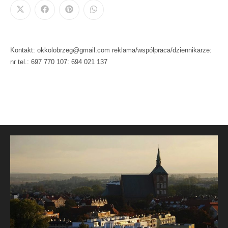
Kontakt: okkolobrzeg@gmail.com reklama/współpraca/dziennikarze:
nr tel.: 697 770 107: 694 021 137