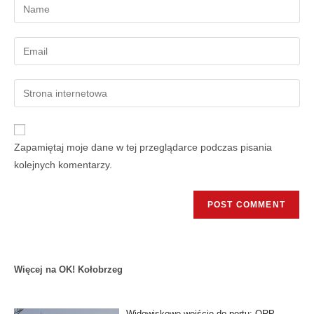
Zapamiętaj moje dane w tej przeglądarce podczas pisania
kolejnych komentarzy.
Więcej na OK! Kołobrzeg
Widowiskowe wejście do portu: ORP