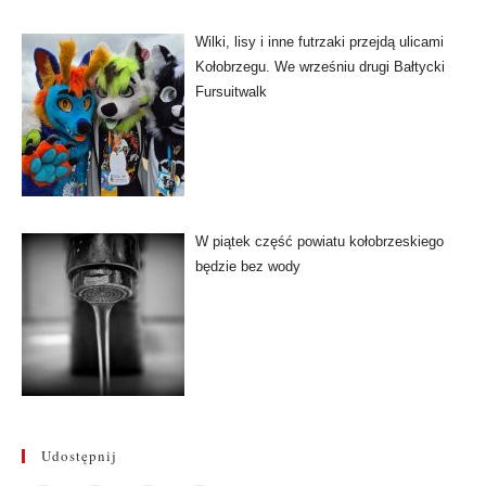
Wilki, lisy i inne futrzaki przejdą ulicami
Kołobrzegu. We wrześniu drugi Bałtycki
Fursuitwalk
W piątek część powiatu kołobrzeskiego
będzie bez wody
Udostępnij