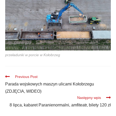
przeładunki w porcie w Kołobrzeg
Previous Post
Parada wojskowych maszyn ulicami Kołobrzegu
(ZDJĘCIA, WIDEO)
Następny wpis
8 lipca, kabaret Paranienormalni, amfiteatr, bilety 120 zł