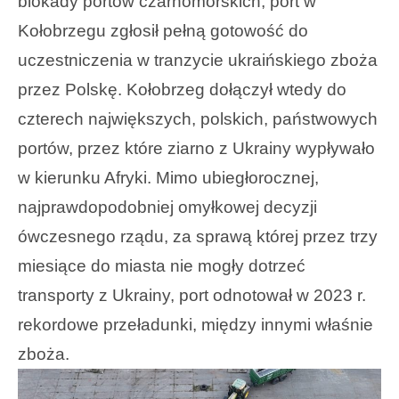
blokady portów czarnomorskich, port w
Kołobrzegu zgłosił pełną gotowość do
uczestniczenia w tranzycie ukraińskiego zboża
przez Polskę. Kołobrzeg dołączył wtedy do
czterech największych, polskich, państwowych
portów, przez które ziarno z Ukrainy wypływało
w kierunku Afryki. Mimo ubiegłorocznej,
najprawdopodobniej omyłkowej decyzji
ówczesnego rządu, za sprawą której przez trzy
miesiące do miasta nie mogły dotrzeć
transporty z Ukrainy, port odnotował w 2023 r.
rekordowe przeładunki, między innymi właśnie
zboża.