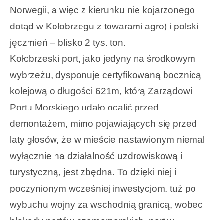
Norwegii, a więc z kierunku nie kojarzonego
dotąd w Kołobrzegu z towarami agro) i polski
jęczmień – blisko 2 tys. ton.
Kołobrzeski port, jako jedyny na środkowym
wybrzeżu, dysponuje certyfikowaną bocznicą
kolejową o długości 621m, którą Zarządowi
Portu Morskiego udało ocalić przed
demontażem, mimo pojawiających się przed
laty głosów, że w mieście nastawionym niemal
wyłącznie na działalność uzdrowiskową i
turystyczną, jest zbędna. To dzięki niej i
poczynionym wcześniej inwestycjom, tuż po
wybuchu wojny za wschodnią granicą, wobec