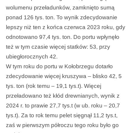
wolumenu przeładunków, zamknięto sumą
ponad 126 tys. ton. To wynik zdecydowanie
lepszy niż ten z końca czerwca 2023 roku, gdy
odnotowano 97,4 tys. ton. Do portu wpłynęło
też w tym czasie więcej statków: 53, przy
ubiegłorocznych 42.
W tym roku do portu w Kołobrzegu dotarło
zdecydowanie więcej kruszywa – blisko 42, 5
tys. ton (rok temu – 19,1 tys.t). Więcej
przeładowano też kłód drewnianych, wynik z
2024 r. to prawie 27,7 tys.t (w ub. roku – 20,7
tys.t). Za to rok temu pelet sięgnął 11,2 tys.t,
zaś w pierwszym półroczu tego roku było go