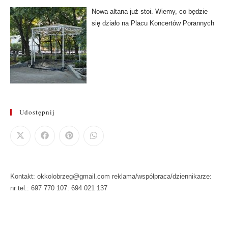
Nowa altana już stoi. Wiemy, co będzie
się działo na Placu Koncertów Porannych
Udostępnij
Kontakt: okkolobrzeg@gmail.com reklama/współpraca/dziennikarze:
nr tel.: 697 770 107: 694 021 137