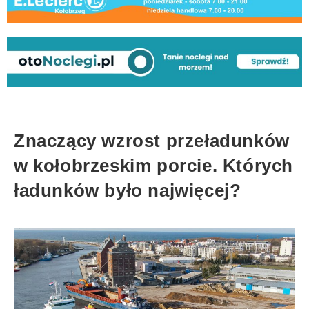
Znaczący wzrost przeładunków
w kołobrzeskim porcie. Których
ładunków było najwięcej?