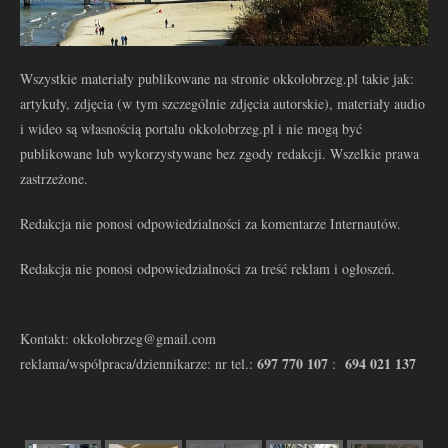
Wszystkie materiały publikowane na stronie okkolobrzeg.pl takie jak:
artykuły, zdjęcia (w tym szczególnie zdjęcia autorskie), materiały audio
i wideo są własnością portalu okkolobrzeg.pl i nie mogą być
publikowane lub wykorzystywane bez zgody redakcji. Wszelkie prawa
zastrzeżone.
Redakcja nie ponosi odpowiedzialności za komentarze Internautów.
Redakcja nie ponosi odpowiedzialności za treść reklam i ogłoszeń.
Kontakt: okkolobrzeg@gmail.com
697 770 107
694 021 137
reklama/współpraca/dziennikarze: nr tel.:
: