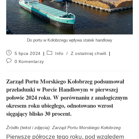
Do portu w Kołobrzegu wpływa statek handlowy
5 lipca 2024
Info
/
Z ostatniej chwili
0 Komentarzy
Zarząd Portu Morskiego Kołobrzeg podsumował
przeładunki w Porcie Handlowym w pierwszej
połowie 2024 roku. W porównaniu z analogicznym
okresem roku ubiegłego, odnotowano wzrost
sięgający blisko 30 procent.
Źródło (tekst i zdjęcia): Zarząd Portu Morskiego Kołobrzeg
Pierwsze półrocze tego roku, pod względem