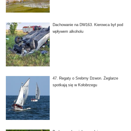
Dachowanie na DW163. Kierowca był pod
wpływem alkoholu
47. Regaty o Srebrny Dzwon. Żeglarze
spotkają się w Kołobrzegu