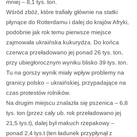
mniej – 8,1 tys. ton.
Wśród zbóż, które trafiały głównie na statki
płynące do Rotterdamu i dalej do krajów Afryki,
podobnie jak rok temu pierwsze miejsce
zajmowała ukraińska kukurydza. Do końca
czerwca przeładowano jej ponad 26 tys. ton,
przy ubiegłorocznym wyniku blisko 39 tys. ton.
Tu na gorszy wynik miały wpływ problemy na
granicy polsko – ukraińskiej, przypadające na
czas protestów rolników.
Na drugim miejscu znalazła się pszenica – 6,8
tys. ton (przez cały ub. rok przeładowano jej
21,5 tys.t), dalej był makuch rzepakowy –
ponad 2,4 tys.t (ten ładunek przypłynął z