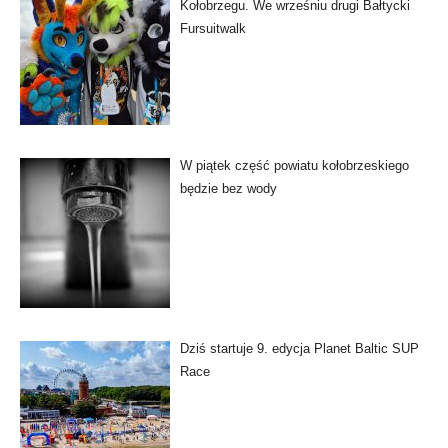
Kołobrzegu. We wrześniu drugi Bałtycki
Fursuitwalk
W piątek część powiatu kołobrzeskiego
będzie bez wody
Dziś startuje 9. edycja Planet Baltic SUP
Race