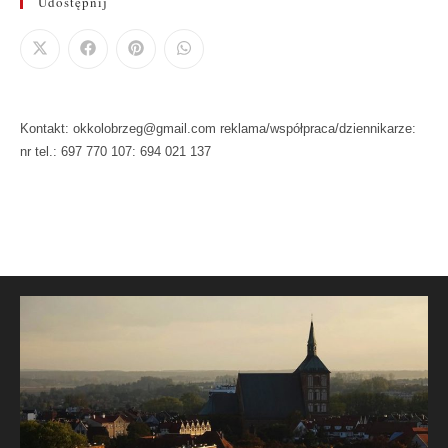
Udostępnij
Kontakt: okkolobrzeg@gmail.com reklama/współpraca/dziennikarze:
nr tel.: 697 770 107: 694 021 137