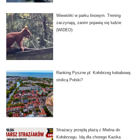
Wiewiórki w parku linowym. Trening
zaczynają, zanim pojawią się ludzie
(WIDEO)
Ranking Pyszne.pl: Kołobrzeg kebabową
stolicą Polski?
Strażacy przejdą plażą z Mielna do
Kołobrzegu. Idą dla chorego Kazika