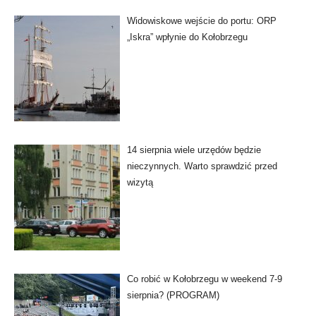
Widowiskowe wejście do portu: ORP
„Iskra” wpłynie do Kołobrzegu
14 sierpnia wiele urzędów będzie
nieczynnych. Warto sprawdzić przed
wizytą
Co robić w Kołobrzegu w weekend 7-9
sierpnia? (PROGRAM)