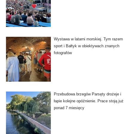
Wystawa w latarni morskiej. Tym razem
sport i Bałtyk w obiektywach znanych
fotografów
Przebudowa brzegów Parsęty drożeje i
łapie kolejne opóźnienie. Prace stoją już
ponad 7 miesięcy