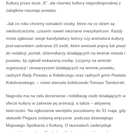
Kultury przez duże „K”, ale również kultury nieprofesjonalnej z
zakątków naszego powiatu.
-Jak co roku chcemy odnaleźć osoby, które na co dzień są
niedostrzeżone, czasem nawet nieznane mieszkańcom. Każdy
może zgłaszać swoje kandydatury twórcy czy animatora kultury,
pod warunkiem zebrania 10 osób, które wniosek poprą lub pisać
do redakcji, portali, dziennikarzy działających na terenie miasta i
powiatu, by zgłosili wskazaną osobę. Liczymy na wnioski
organizacji i stowarzyszeń działających na terenie powiatu,
radnych Rady Powiatu w Kołobrzegu oraz radnych gmin Powiatu
Kołobrzeskiego.
– mówi starosta kołobrzeski Tomasz Tamborski.
Nagroda ma na celu docenienie i nobilitację osób działających w
sferze kultury w zakresie jej animacji, a także – aktywnej
twórczości. Na ogłoszenie werdyktu poczekamy do 31 maja, gdy
statuetki Pegaza zostaną wręczone podczas dziewiątego
Majowego Spotkania z Kulturą. O laureatach zadecyduje