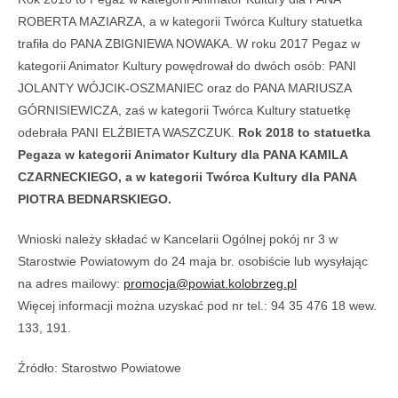
ROBERTA MAZIARZA, a w kategorii Twórca Kultury statuetka
trafiła do PANA ZBIGNIEWA NOWAKA. W roku 2017 Pegaz w
kategorii Animator Kultury powędrował do dwóch osób: PANI
JOLANTY WÓJCIK-OSZMANIEC oraz do PANA MARIUSZA
GÓRNISIEWICZA, zaś w kategorii Twórca Kultury statuetkę
odebrała PANI ELŻBIETA WASZCZUK.
Rok 2018 to statuetka
Pegaza w kategorii Animator Kultury dla PANA KAMILA
CZARNECKIEGO, a w kategorii Twórca Kultury dla PANA
PIOTRA BEDNARSKIEGO.
Wnioski należy składać w Kancelarii Ogólnej pokój nr 3 w
Starostwie Powiatowym do 24 maja br. osobiście lub wysyłając
na adres mailowy:
promocja@powiat.kolobrzeg.pl
Więcej informacji można uzyskać pod nr tel.: 94 35 476 18 wew.
133, 191.
Źródło: Starostwo Powiatowe