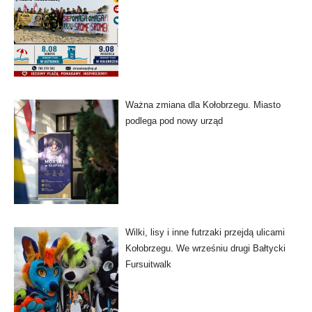
Ważna zmiana dla Kołobrzegu. Miasto
podlega pod nowy urząd
Wilki, lisy i inne futrzaki przejdą ulicami
Kołobrzegu. We wrześniu drugi Bałtycki
Fursuitwalk