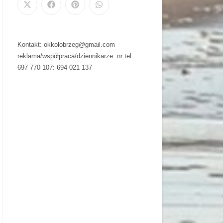
Kontakt: okkolobrzeg@gmail.com
reklama/współpraca/dziennikarze: nr tel.:
697 770 107: 694 021 137