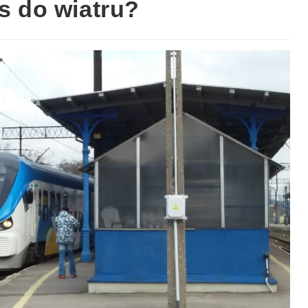
as do wiatru?