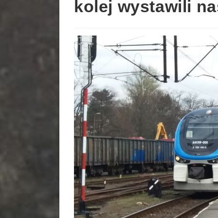
kolej wystawili n