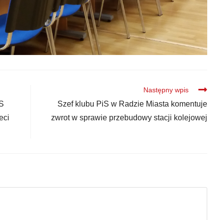
Następny wpis
iS
Szef klubu PiS w Radzie Miasta komentuje
eci
zwrot w sprawie przebudowy stacji kolejowej