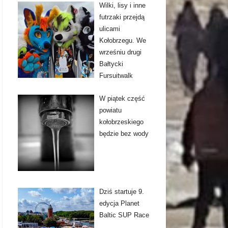
Wilki, lisy i inne
futrzaki przejdą
ulicami
Kołobrzegu. We
wrześniu drugi
Bałtycki
Fursuitwalk
W piątek część
powiatu
kołobrzeskiego
będzie bez wody
Dziś startuje 9.
edycja Planet
Baltic SUP Race