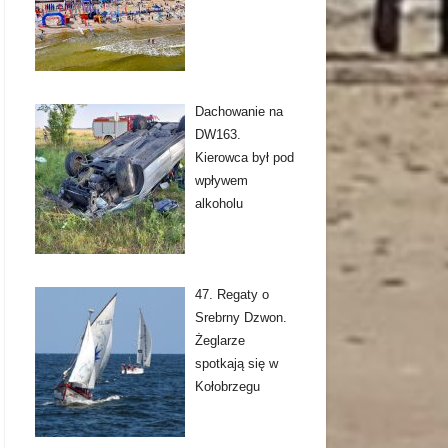
Dachowanie na
DW163.
Kierowca był pod
wpływem
alkoholu
47. Regaty o
Srebrny Dzwon.
Żeglarze
spotkają się w
Kołobrzegu