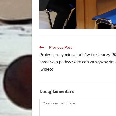
Previous Post
Protest grupy mieszkańców i działaczy P
przeciwko podwyżkom cen za wywóz śmi
(wideo)
Dodaj komentarz