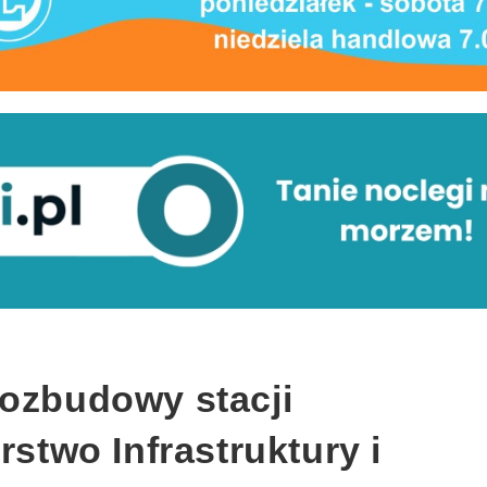
rozbudowy stacji
rstwo Infrastruktury i