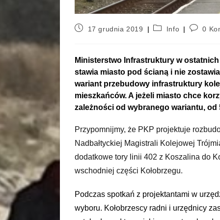
17 grudnia 2019
Info
0 Ko
Ministerstwo Infrastruktury w ostatnic
stawia miasto pod ścianą i nie zostawi
wariant przebudowy infrastruktury kole
mieszkańców. A jeżeli miasto chce korz
zależności od wybranego wariantu, od 
Przypomnijmy, że PKP projektuje rozbudo
Nadbałtyckiej Magistrali Kolejowej Trójm
dodatkowe tory linii 402 z Koszalina do
wschodniej części Kołobrzegu.
Podczas spotkań z projektantami w urzęd
wyboru. Kołobrzescy radni i urzędnicy zas