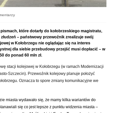
mentarzy
h pismach, które dotarły do kołobrzeskiego magistratu,
a złudzeń – państwowy przewoźnik zrealizuje swój
jowej w Kołobrzegu nie oglądając się na interes
ystnej dla siebie przebudowy przejść musi dopłacić – w
50 do ponad 60 mln zł.
wę stacji kolejowej w Kołobrzegu (w ramach Modernizacji
iasto-Szczecin). Przewoźnik kolejowy planuje położyć
 Kołobrzegu. Oznacza to spore zmiany komunikacyjne we
zie miasta wydawało się, że mamy kilka wariantów do
tanawiali się co jest lepsze z punktu widzenia miasta –