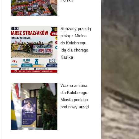
Polski?
Strażacy przejdą
plażą z Mielna
do Kołobrzegu.
Idą dla chorego
Kazika
Ważna zmiana
dla Kołobrzegu.
Miasto podlega
pod nowy urząd