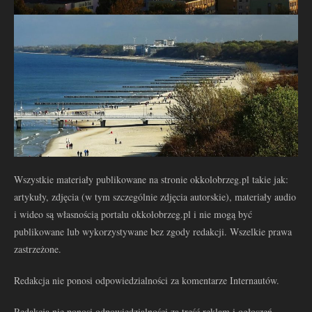
Wszystkie materiały publikowane na stronie okkolobrzeg.pl takie jak:
artykuły, zdjęcia (w tym szczególnie zdjęcia autorskie), materiały audio
i wideo są własnością portalu okkolobrzeg.pl i nie mogą być
publikowane lub wykorzystywane bez zgody redakcji. Wszelkie prawa
zastrzeżone.
Redakcja nie ponosi odpowiedzialności za komentarze Internautów.
Redakcja nie ponosi odpowiedzialności za treść reklam i ogłoszeń.