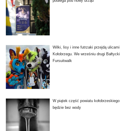
podlega pod nowy urząd
Wilki, lisy i inne futrzaki przejdą ulicami
Kołobrzegu. We wrześniu drugi Bałtycki
Fursuitwalk
W piątek część powiatu kołobrzeskiego
będzie bez wody