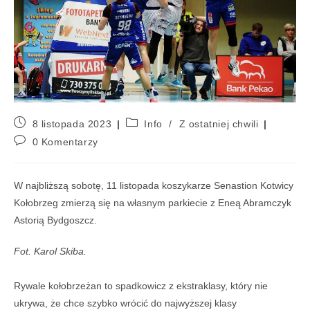
8 listopada 2023
Info
/
Z ostatniej chwili
0 Komentarzy
W najbliższą sobotę, 11 listopada koszykarze Senastion Kotwicy
Kołobrzeg zmierzą się na własnym parkiecie z Eneą Abramczyk
Astorią Bydgoszcz.
Fot. Karol Skiba.
Rywale kołobrzeżan to spadkowicz z ekstraklasy, który nie
ukrywa, że chce szybko wrócić do najwyższej klasy