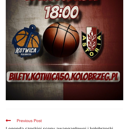
Previous Post
Legenda czeskiej sceny awangardowej i kołobrzeski