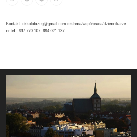
Kontakt: okkolobrzeg@gmail.com reklama/współpraca/dziennikarze:
nr tel.: 697 770 107: 694 021 137