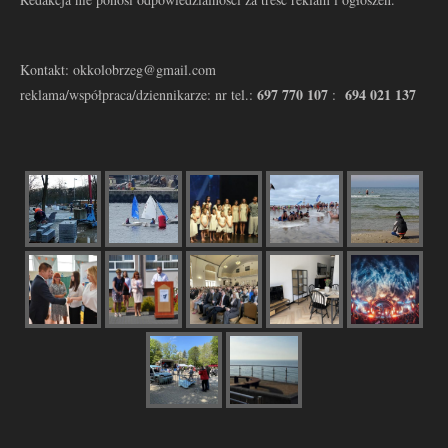
Kontakt: okkolobrzeg@gmail.com
697 770 107
694 021 137
reklama/współpraca/dziennikarze: nr tel.:
: