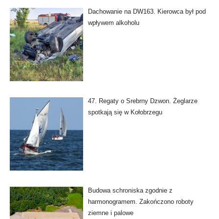
Dachowanie na DW163. Kierowca był pod
wpływem alkoholu
47. Regaty o Srebrny Dzwon. Żeglarze
spotkają się w Kołobrzegu
Budowa schroniska zgodnie z
harmonogramem. Zakończono roboty
ziemne i palowe