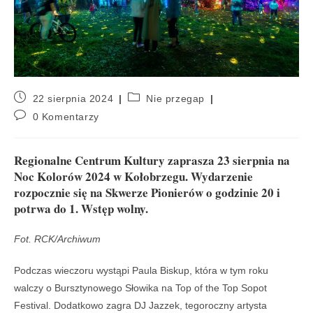
22 sierpnia 2024
Nie przegap
0 Komentarzy
Regionalne Centrum Kultury zaprasza 23 sierpnia na
Noc Kolorów 2024 w Kołobrzegu. Wydarzenie
rozpocznie się na Skwerze Pionierów o godzinie 20 i
potrwa do 1. Wstęp wolny.
Fot. RCK/Archiwum
Podczas wieczoru wystąpi Paula Biskup, która w tym roku
walczy o Bursztynowego Słowika na Top of the Top Sopot
Festival. Dodatkowo zagra DJ Jazzek, tegoroczny artysta