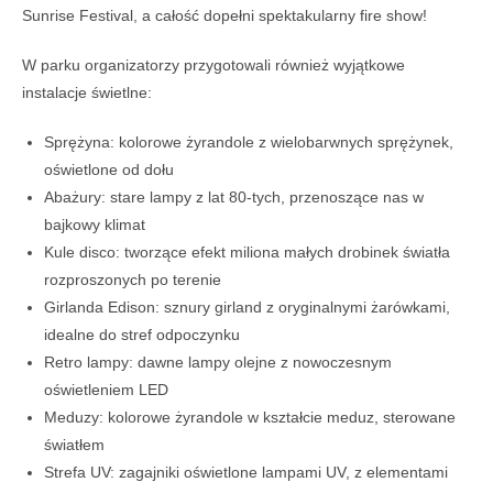
Sunrise Festival, a całość dopełni spektakularny fire show!
W parku organizatorzy przygotowali również wyjątkowe
instalacje świetlne:
Sprężyna: kolorowe żyrandole z wielobarwnych sprężynek,
oświetlone od dołu
Abażury: stare lampy z lat 80-tych, przenoszące nas w
bajkowy klimat
Kule disco: tworzące efekt miliona małych drobinek światła
rozproszonych po terenie
Girlanda Edison: sznury girland z oryginalnymi żarówkami,
idealne do stref odpoczynku
Retro lampy: dawne lampy olejne z nowoczesnym
oświetleniem LED
Meduzy: kolorowe żyrandole w kształcie meduz, sterowane
światłem
Strefa UV: zagajniki oświetlone lampami UV, z elementami