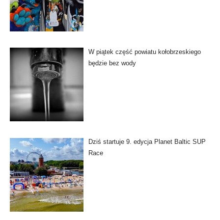
W piątek część powiatu kołobrzeskiego
będzie bez wody
Dziś startuje 9. edycja Planet Baltic SUP
Race