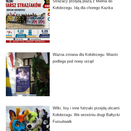
Strażacy przejdą plażą z Mielna do
Kołobrzegu. Idą dla chorego Kazika
Ważna zmiana dla Kołobrzegu. Miasto
podlega pod nowy urząd
Wilki, lisy i inne futrzaki przejdą ulicami
Kołobrzegu. We wrześniu drugi Bałtycki
Fursuitwalk