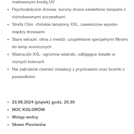
malowanymi kredą UV
Psychodeliczne drzewa: korony drzew oświetlone lampami z
różnobarwnymi soczewkami
Strefa Chin: chińskie lampiony XXL, zawieszone wysoko
między drzewami
Stare witraże: okna z miedzi, uzupełniane specjalnymi filtrami
do lamp scenicznych
Wiatraczki XXL: ogromne wiatraki, odbijające światło w
różnych kolorach
Nie zabraknie również instalacji z pryzmatami oraz bramki z
parasolkami.
23.08.2024 (piątek) godz. 20.30
NOC KOLORÓW
Wstęp wolny
Skwer Pionierów