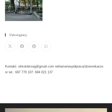
Udostępnij
Kontakt: okkolobrzeg@gmail.com reklama/współpraca/dziennikarze:
nr tel.: 697 770 107: 694 021 137