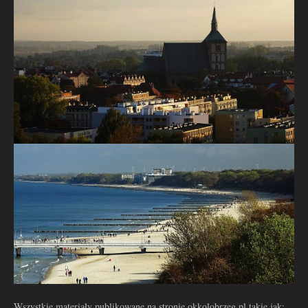
Wszystkie materiały publikowane na stronie okkolobrzeg.pl takie jak: