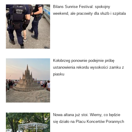
Bilans Sunrise Festival: spokojny
weekend, ale pracowity dla służb i szpitala
Kołobrzeg ponownie podejmie próbę
ustanowienia rekordu wysokości zamku z
piasku
Nowa altana już stoi. Wiemy, co będzie
się działo na Placu Koncertów Porannych