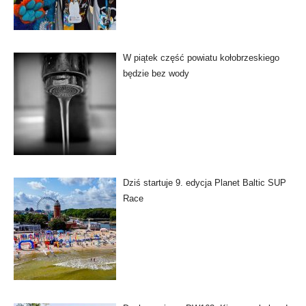
W piątek część powiatu kołobrzeskiego
będzie bez wody
Dziś startuje 9. edycja Planet Baltic SUP
Race