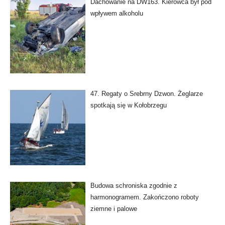
Dachowanie na DW163. Kierowca był pod
wpływem alkoholu
47. Regaty o Srebrny Dzwon. Żeglarze
spotkają się w Kołobrzegu
Budowa schroniska zgodnie z
harmonogramem. Zakończono roboty
ziemne i palowe