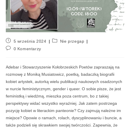
5 września 2024
Nie przegap
0 Komentarzy
Adebar i Stowarzyszenie Kołobrzeskich Poetów zapraszają na
rozmowę z Moniką Musiatowicz, poetką, badaczką biografii
kobiet artystek, autorką wielu publikacji naukowych osadzonych
w nurcie feministycznym, gender i queer. O sobie pisze, że jest
feministką i wiedźmą, mieszka poza centrum, bo z takiej
perspektywy widać wszystko wyraźniej. Jak zatem postrzega
pozycję kobiet w literackim panteonie? Czy zajmują należne im
miejsce? Opowie o ramach, rolach, dyscyplinowaniu i buncie, a
także podzieli się skrawkiem swojej twórczości. Zapewnia, że