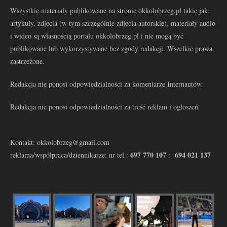
Wszystkie materiały publikowane na stronie okkolobrzeg.pl takie jak:
artykuły, zdjęcia (w tym szczególnie zdjęcia autorskie), materiały audio
i wideo są własnością portalu okkolobrzeg.pl i nie mogą być
publikowane lub wykorzystywane bez zgody redakcji. Wszelkie prawa
zastrzeżone.
Redakcja nie ponosi odpowiedzialności za komentarze Internautów.
Redakcja nie ponosi odpowiedzialności za treść reklam i ogłoszeń.
Kontakt: okkolobrzeg@gmail.com
697 770 107
694 021 137
reklama/współpraca/dziennikarze: nr tel.:
: