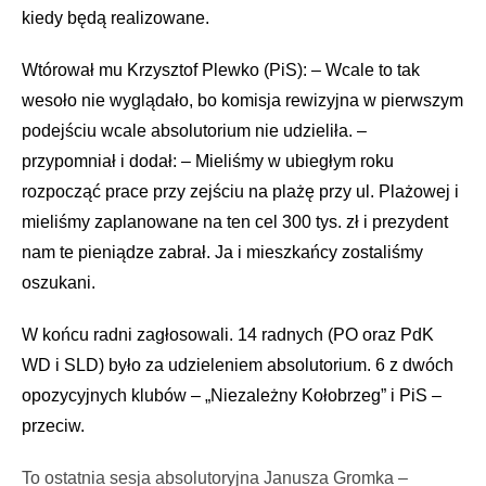
kiedy będą realizowane.
Wtórował mu Krzysztof Plewko (PiS): – Wcale to tak
wesoło nie wyglądało, bo komisja rewizyjna w pierwszym
podejściu wcale absolutorium nie udzieliła. –
przypomniał i dodał: – Mieliśmy w ubiegłym roku
rozpocząć prace przy zejściu na plażę przy ul. Plażowej i
mieliśmy zaplanowane na ten cel 300 tys. zł i prezydent
nam te pieniądze zabrał. Ja i mieszkańcy zostaliśmy
oszukani.
W końcu radni zagłosowali. 14 radnych (PO oraz PdK
WD i SLD) było za udzieleniem absolutorium. 6 z dwóch
opozycyjnych klubów – „Niezależny Kołobrzeg” i PiS –
przeciw.
To ostatnia sesja absolutoryjna Janusza Gromka –