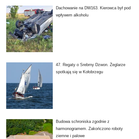
Dachowanie na DW163. Kierowca był pod
wpływem alkoholu
47. Regaty o Srebrny Dzwon. Żeglarze
spotkają się w Kołobrzegu
Budowa schroniska zgodnie z
harmonogramem. Zakończono roboty
ziemne i palowe