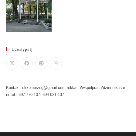
Udostępnij
Kontakt: okkolobrzeg@gmail.com reklama/współpraca/dziennikarze:
nr tel.: 697 770 107: 694 021 137