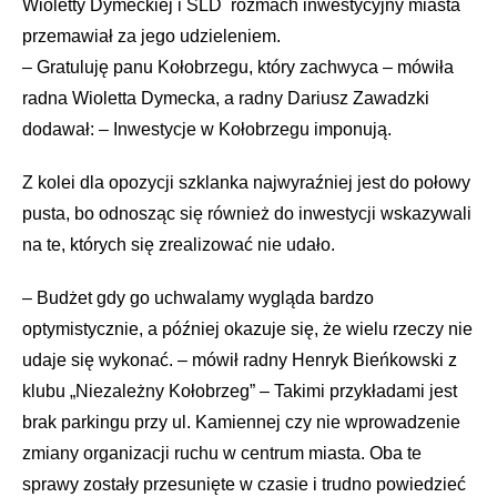
Wioletty Dymeckiej i SLD rozmach inwestycyjny miasta
przemawiał za jego udzieleniem.
– Gratuluję panu Kołobrzegu, który zachwyca – mówiła
radna Wioletta Dymecka, a radny Dariusz Zawadzki
dodawał: – Inwestycje w Kołobrzegu imponują.
Z kolei dla opozycji szklanka najwyraźniej jest do połowy
pusta, bo odnosząc się również do inwestycji wskazywali
na te, których się zrealizować nie udało.
– Budżet gdy go uchwalamy wygląda bardzo
optymistycznie, a później okazuje się, że wielu rzeczy nie
udaje się wykonać. – mówił radny Henryk Bieńkowski z
klubu „Niezależny Kołobrzeg” – Takimi przykładami jest
brak parkingu przy ul. Kamiennej czy nie wprowadzenie
zmiany organizacji ruchu w centrum miasta. Oba te
sprawy zostały przesunięte w czasie i trudno powiedzieć