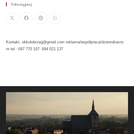
Udostępnij
Kontakt: okkolobrzeg@gmail.com reklama/współpraca/dziennikarze:
nr tel.: 697 770 107: 694 021 137