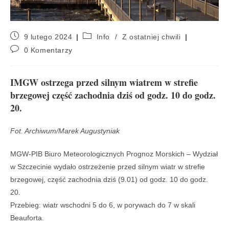
9 lutego 2024
Info
/
Z ostatniej chwili
0 Komentarzy
IMGW ostrzega przed silnym wiatrem w strefie
brzegowej część zachodnia dziś od godz. 10 do godz.
20.
Fot. Archiwum/Marek Augustyniak
MGW-PIB Biuro Meteorologicznych Prognoz Morskich – Wydział
w Szczecinie wydało ostrzeżenie przed silnym wiatr w strefie
brzegowej, część zachodnia dziś (9.01) od godz. 10 do godz.
20.
Przebieg: wiatr wschodni 5 do 6, w porywach do 7 w skali
Beauforta.