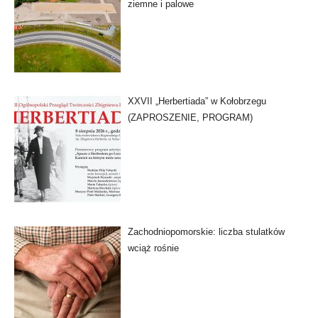
ziemne i palowe
XXVII „Herbertiada” w Kołobrzegu
(ZAPROSZENIE, PROGRAM)
Zachodniopomorskie: liczba stulatków
wciąż rośnie