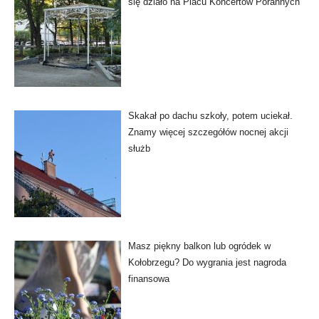
się działo na Placu Koncertów Porannych
Skakał po dachu szkoły, potem uciekał.
Znamy więcej szczegółów nocnej akcji
służb
Masz piękny balkon lub ogródek w
Kołobrzegu? Do wygrania jest nagroda
finansowa