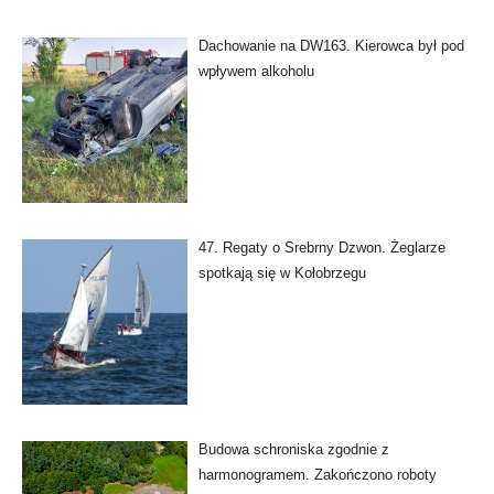
Dachowanie na DW163. Kierowca był pod
wpływem alkoholu
47. Regaty o Srebrny Dzwon. Żeglarze
spotkają się w Kołobrzegu
Budowa schroniska zgodnie z
harmonogramem. Zakończono roboty