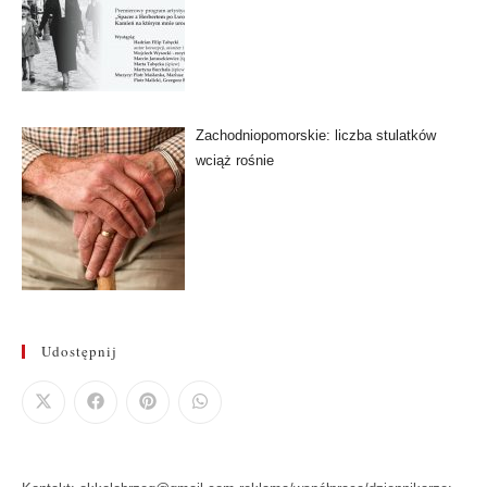
Zachodniopomorskie: liczba stulatków
wciąż rośnie
Udostępnij