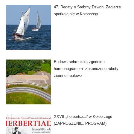
47. Regaty o Srebrny Dzwon. Żeglarze
spotkają się w Kołobrzegu
Budowa schroniska zgodnie z
harmonogramem. Zakończono roboty
ziemne i palowe
XXVII „Herbertiada” w Kołobrzegu
(ZAPROSZENIE, PROGRAM)