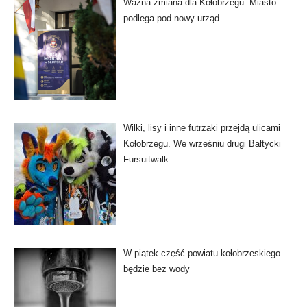
Ważna zmiana dla Kołobrzegu. Miasto
podlega pod nowy urząd
Wilki, lisy i inne futrzaki przejdą ulicami
Kołobrzegu. We wrześniu drugi Bałtycki
Fursuitwalk
W piątek część powiatu kołobrzeskiego
będzie bez wody