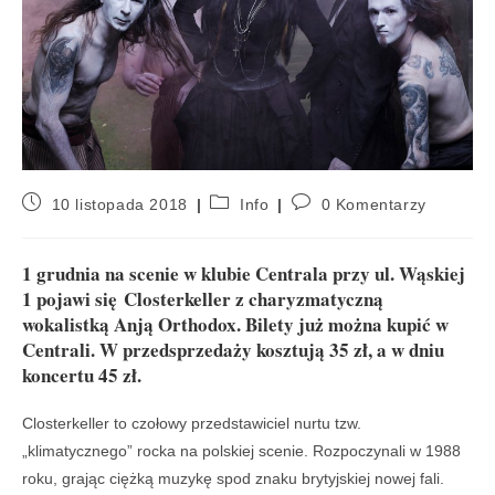
10 listopada 2018
Info
0 Komentarzy
1 grudnia na scenie w klubie Centrala przy ul. Wąskiej
1 pojawi się Closterkeller z charyzmatyczną
wokalistką Anją Orthodox. Bilety już można kupić w
Centrali. W przedsprzedaży kosztują 35 zł, a w dniu
koncertu 45 zł.
Closterkeller to czołowy przedstawiciel nurtu tzw.
„klimatycznego” rocka na polskiej scenie. Rozpoczynali w 1988
roku, grając ciężką muzykę spod znaku brytyjskiej nowej fali.