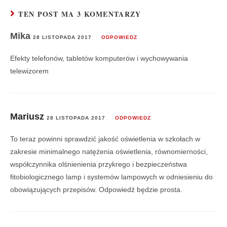
TEN POST MA 3 KOMENTARZY
Mika
28 LISTOPADA 2017
ODPOWIEDZ
Efekty telefonów, tabletów komputerów i wychowywania
telewizorem
Mariusz
28 LISTOPADA 2017
ODPOWIEDZ
To teraz powinni sprawdzić jakość oświetlenia w szkołach w
zakresie minimalnego natężenia oświetlenia, równomierności,
współczynnika olśnienienia przykrego i bezpieczeństwa
fitobiologicznego lamp i systemów lampowych w odniesieniu do
obowiązujących przepisów. Odpowiedź będzie prosta.