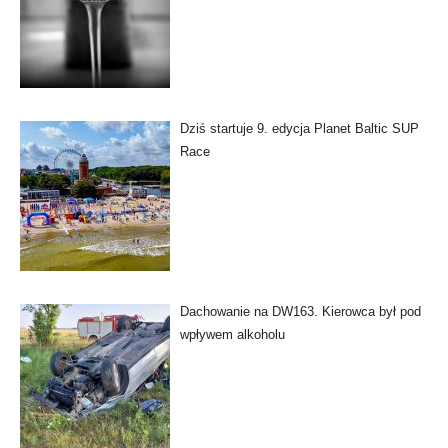
Dziś startuje 9. edycja Planet Baltic SUP
Race
Dachowanie na DW163. Kierowca był pod
wpływem alkoholu