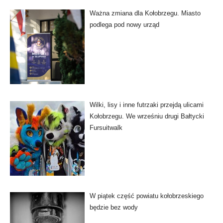
Ważna zmiana dla Kołobrzegu. Miasto
podlega pod nowy urząd
Wilki, lisy i inne futrzaki przejdą ulicami
Kołobrzegu. We wrześniu drugi Bałtycki
Fursuitwalk
W piątek część powiatu kołobrzeskiego
będzie bez wody