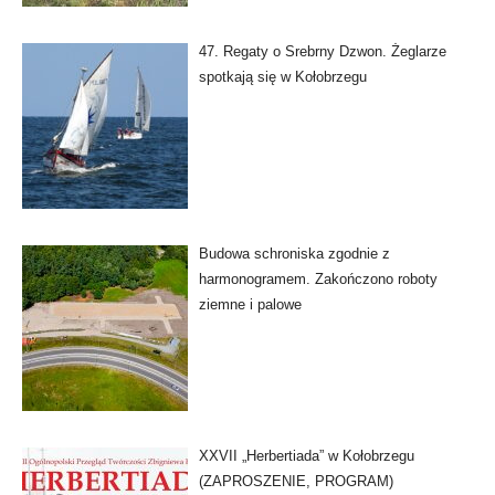
47. Regaty o Srebrny Dzwon. Żeglarze
spotkają się w Kołobrzegu
Budowa schroniska zgodnie z
harmonogramem. Zakończono roboty
ziemne i palowe
XXVII „Herbertiada” w Kołobrzegu
(ZAPROSZENIE, PROGRAM)