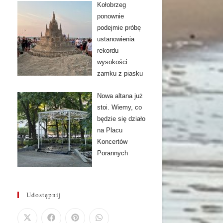
Kołobrzeg
ponownie
podejmie próbę
ustanowienia
rekordu
wysokości
zamku z piasku
Nowa altana już
stoi. Wiemy, co
będzie się działo
na Placu
Koncertów
Porannych
Udostępnij