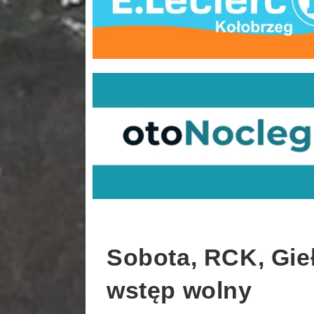
Sobota, RCK, Gieł
wstęp wolny