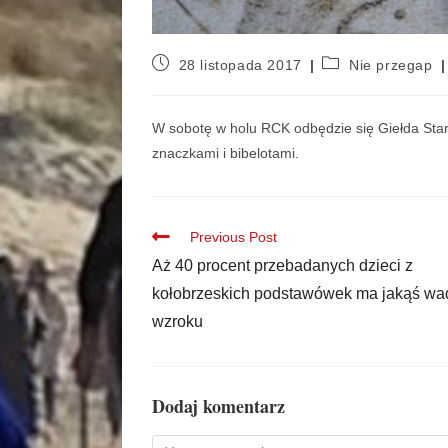
28 listopada 2017
Nie przegap
W sobotę w holu RCK
odbędzie się
Giełda Sta
znaczkami i bibelotami.
Previous Post
Aż 40 procent przebadanych dzieci z
kołobrzeskich podstawówek ma jakąś wa
wzroku
Dodaj komentarz