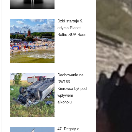
Dziś startuje 9.
edycja Planet
Baltic SUP Race
Dachowanie na
DW163.
Kierowca był pod
wpływem
alkoholu
47. Regaty o