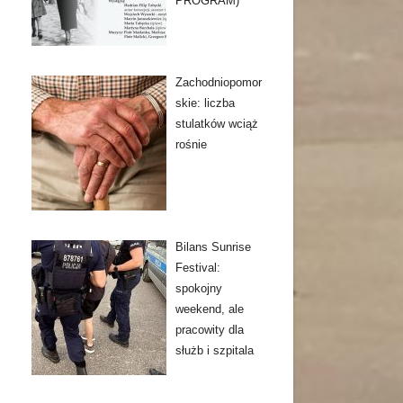
PROGRAM)
Zachodniopomor
skie: liczba
stulatków wciąż
rośnie
Bilans Sunrise
Festival:
spokojny
weekend, ale
pracowity dla
służb i szpitala