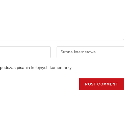
podczas pisania kolejnych komentarzy.