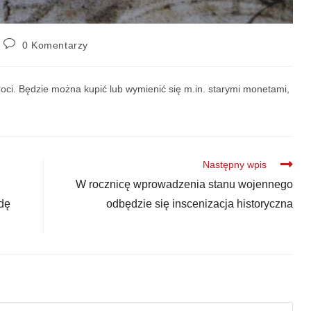
0 Komentarzy
roci. Będzie można kupić lub wymienić się m.in. starymi monetami,
Następny wpis
W rocznicę wprowadzenia stanu wojennego
dę
odbędzie się inscenizacja historyczna