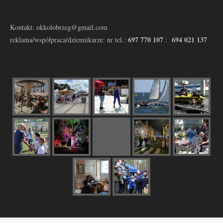
Kontakt: okkolobrzeg@gmail.com
697 770 107
694 021 137
reklama/współpraca/dziennikarze: nr tel.:
: