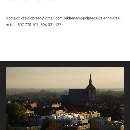
Kontakt: okkolobrzeg@gmail.com reklama/współpraca/dziennikarze:
nr tel.: 697 770 107: 694 021 137