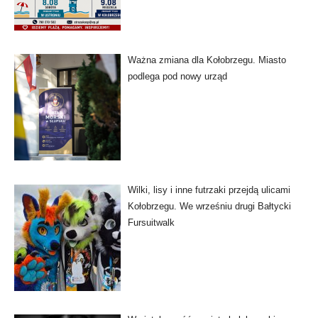
Ważna zmiana dla Kołobrzegu. Miasto
podlega pod nowy urząd
Wilki, lisy i inne futrzaki przejdą ulicami
Kołobrzegu. We wrześniu drugi Bałtycki
Fursuitwalk