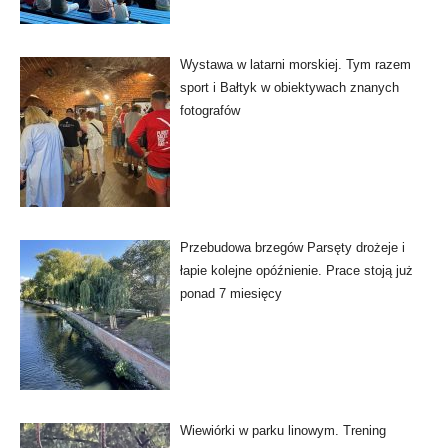
Wystawa w latarni morskiej. Tym razem
sport i Bałtyk w obiektywach znanych
fotografów
Przebudowa brzegów Parsęty drożeje i
łapie kolejne opóźnienie. Prace stoją już
ponad 7 miesięcy
Wiewiórki w parku linowym. Trening