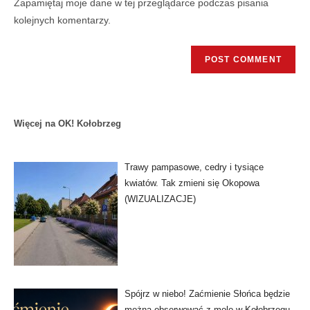
Zapamiętaj moje dane w tej przeglądarce podczas pisania
kolejnych komentarzy.
Więcej na OK! Kołobrzeg
Trawy pampasowe, cedry i tysiące
kwiatów. Tak zmieni się Okopowa
(WIZUALIZACJE)
Spójrz w niebo! Zaćmienie Słońca będzie
można obserwować z molo w Kołobrzegu