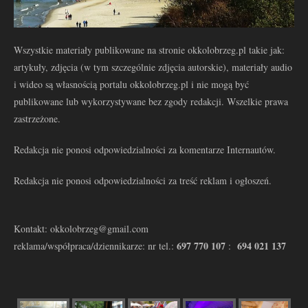
Wszystkie materiały publikowane na stronie okkolobrzeg.pl takie jak:
artykuły, zdjęcia (w tym szczególnie zdjęcia autorskie), materiały audio
i wideo są własnością portalu okkolobrzeg.pl i nie mogą być
publikowane lub wykorzystywane bez zgody redakcji. Wszelkie prawa
zastrzeżone.
Redakcja nie ponosi odpowiedzialności za komentarze Internautów.
Redakcja nie ponosi odpowiedzialności za treść reklam i ogłoszeń.
Kontakt: okkolobrzeg@gmail.com
697 770 107
694 021 137
reklama/współpraca/dziennikarze: nr tel.:
: