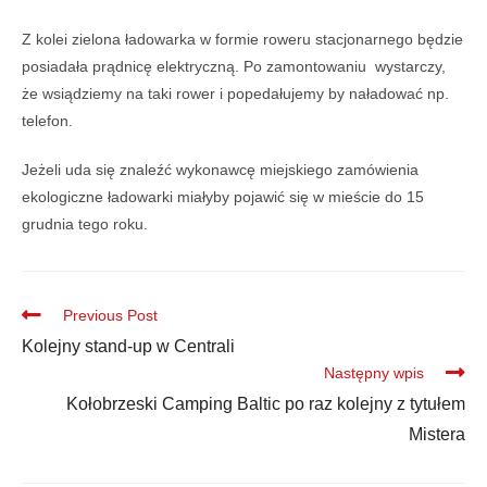
Z kolei zielona ładowarka w formie roweru stacjonarnego będzie
posiadała prądnicę elektryczną. Po zamontowaniu wystarczy,
że wsiądziemy na taki rower i popedałujemy by naładować np.
telefon.
Jeżeli uda się znaleźć wykonawcę miejskiego zamówienia
ekologiczne ładowarki miałyby pojawić się w mieście do 15
grudnia tego roku.
Previous Post
Kolejny stand-up w Centrali
Następny wpis
Kołobrzeski Camping Baltic po raz kolejny z tytułem
Mistera