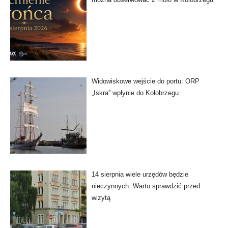
Widowiskowe wejście do portu: ORP
„Iskra” wpłynie do Kołobrzegu
14 sierpnia wiele urzędów będzie
nieczynnych. Warto sprawdzić przed
wizytą