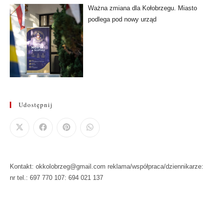
Ważna zmiana dla Kołobrzegu. Miasto
podlega pod nowy urząd
Udostępnij
Kontakt: okkolobrzeg@gmail.com reklama/współpraca/dziennikarze:
nr tel.: 697 770 107: 694 021 137