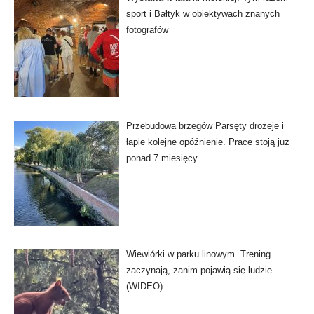
sport i Bałtyk w obiektywach znanych
fotografów
Przebudowa brzegów Parsęty drożeje i
łapie kolejne opóźnienie. Prace stoją już
ponad 7 miesięcy
Wiewiórki w parku linowym. Trening
zaczynają, zanim pojawią się ludzie
(WIDEO)