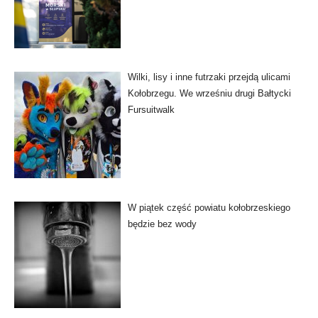
Wilki, lisy i inne futrzaki przejdą ulicami
Kołobrzegu. We wrześniu drugi Bałtycki
Fursuitwalk
W piątek część powiatu kołobrzeskiego
będzie bez wody