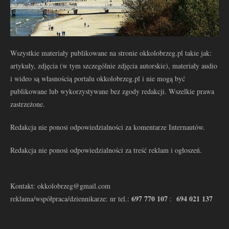
Wszystkie materiały publikowane na stronie okkolobrzeg.pl takie jak:
artykuły, zdjęcia (w tym szczególnie zdjęcia autorskie), materiały audio
i wideo są własnością portalu okkolobrzeg.pl i nie mogą być
publikowane lub wykorzystywane bez zgody redakcji. Wszelkie prawa
zastrzeżone.
Redakcja nie ponosi odpowiedzialności za komentarze Internautów.
Redakcja nie ponosi odpowiedzialności za treść reklam i ogłoszeń.
Kontakt: okkolobrzeg@gmail.com
697 770 107
694 021 137
reklama/współpraca/dziennikarze: nr tel.:
: