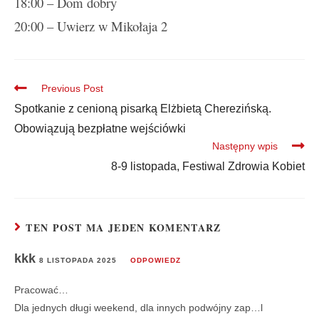
18:00 – Dom dobry
20:00 – Uwierz w Mikołaja 2
Previous Post
Spotkanie z cenioną pisarką Elżbietą Cherezińską.
Obowiązują bezpłatne wejściówki
Następny wpis
8-9 listopada, Festiwal Zdrowia Kobiet
TEN POST MA JEDEN KOMENTARZ
kkk
8 LISTOPADA 2025
ODPOWIEDZ
Pracować…
Dla jednych długi weekend, dla innych podwójny zap…l