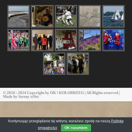
© 2016 - 2024 Copyright by
OK ! KOŁOBRZEG
| All Rights reserved |
Made by
Strony wNet
Kontynuując przeglądanie tej witryny, wyrażasz zgodę na naszą
Politykę
prywatności
OK rozumiem