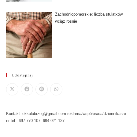
Zachodniopomorskie: liczba stulatków
wciąż rośnie
Udostępnij
Kontakt: okkolobrzeg@gmail.com reklama/współpraca/dziennikarze:
nr tel.: 697 770 107: 694 021 137