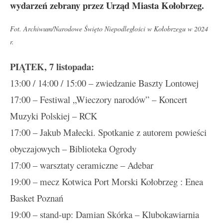
wydarzeń zebrany przez Urząd Miasta Kołobrzeg.
Fot. Archiwum/Narodowe Święto Niepodległości w Kołobrzegu w 2024
r.
PIĄTEK, 7 listopada:
13:00 / 14:00 / 15:00 – zwiedzanie Baszty Lontowej
17:00 – Festiwal „Wieczory narodów” – Koncert
Muzyki Polskiej – RCK
17:00 – Jakub Małecki. Spotkanie z autorem powieści
obyczajowych – Biblioteka Ogrody
17:00 – warsztaty ceramiczne – Adebar
19:00 – mecz Kotwica Port Morski Kołobrzeg : Enea
Basket Poznań
19:00 – stand-up: Damian Skórka – Klubokawiarnia