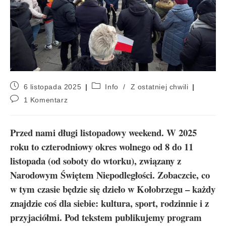
6 listopada 2025
Info
/
Z ostatniej chwili
1 Komentarz
Przed nami długi listopadowy weekend. W 2025
roku to czterodniowy okres wolnego od 8 do 11
listopada (od soboty do wtorku), związany z
Narodowym Świętem Niepodległości. Zobaczcie, co
w tym czasie będzie się dzieło w Kołobrzegu – każdy
znajdzie coś dla siebie: kultura, sport, rodzinnie i z
przyjaciółmi. Pod tekstem publikujemy program