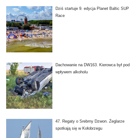
Dziś startuje 9. edycja Planet Baltic SUP
Race
Dachowanie na DW163. Kierowca był pod
wpływem alkoholu
47. Regaty o Srebrny Dzwon. Żeglarze
spotkają się w Kołobrzegu