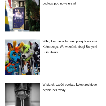
podlega pod nowy urząd
Wilki, lisy i inne futrzaki przejdą ulicami
Kołobrzegu. We wrześniu drugi Bałtycki
Fursuitwalk
W piątek część powiatu kołobrzeskiego
będzie bez wody