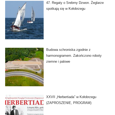
47. Regaty o Srebrny Dzwon. Żeglarze
spotkają się w Kołobrzegu
Budowa schroniska zgodnie z
harmonogramem. Zakończono roboty
ziemne i palowe
XXVII „Herbertiada” w Kołobrzegu
(ZAPROSZENIE, PROGRAM)