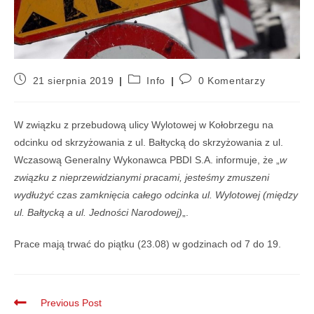
21 sierpnia 2019
Info
0 Komentarzy
W związku z przebudową ulicy
Wylotowej w Kołobrzegu na
odcinku od skrzyżowania z ul. Bałtycką do
skrzyżowania z ul.
Wczasową Generalny Wykonawca PBDI S.A.
informuje, że „
w
związku z nieprzewidzianymi pracami, jesteśmy
zmuszeni
wydłużyć czas zamknięcia całego odcinka ul. Wylotowej (między
ul. Bałtycką a ul. Jedności Narodowej)
„.
Prace mają trwać do piątku (23.08) w godzinach od 7 do
19.
Previous Post