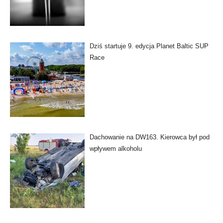
Dziś startuje 9. edycja Planet Baltic SUP
Race
Dachowanie na DW163. Kierowca był pod
wpływem alkoholu