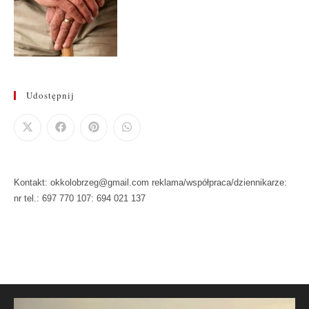
Udostępnij
Kontakt: okkolobrzeg@gmail.com reklama/współpraca/dziennikarze:
nr tel.: 697 770 107: 694 021 137