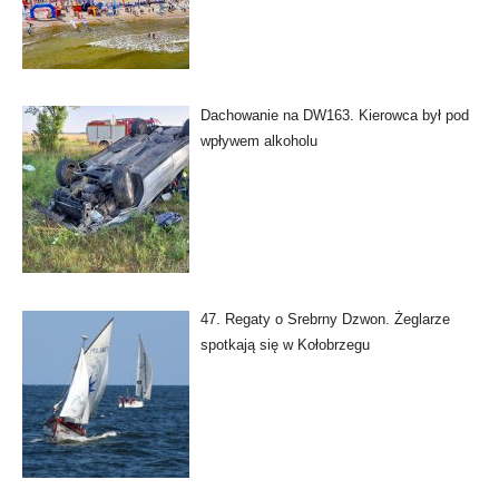
Dachowanie na DW163. Kierowca był pod
wpływem alkoholu
47. Regaty o Srebrny Dzwon. Żeglarze
spotkają się w Kołobrzegu