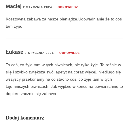
Maciej
2 STYCZNIA 2024
ODPOWIEDZ
Kosztowna zabawa za nasze pieniądze.Udowadnianie że to coś
tam żyje.
Łukasz
3 STYCZNIA 2024
ODPOWIEDZ
To coś, co żyje tam w tych piwnicach, nie tylko żyje. To rośnie w
siłę i szybko zwiększa swój apetyt na coraz więcej. Niedługo się
wszyscy przekonamy na co stać to coś, co żyje tam w tych
tajemniczych piwnicach. Jak wyjdzie w końcu na powierzchnię to
dopiero zacznie się zabawa.
Dodaj komentarz