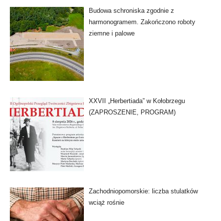
Budowa schroniska zgodnie z
harmonogramem. Zakończono roboty
ziemne i palowe
XXVII „Herbertiada” w Kołobrzegu
(ZAPROSZENIE, PROGRAM)
Zachodniopomorskie: liczba stulatków
wciąż rośnie