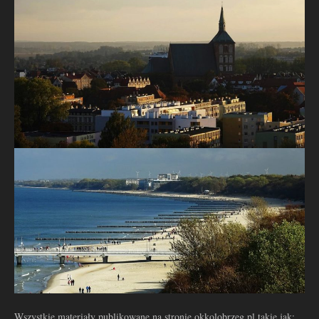
Wszystkie materiały publikowane na stronie okkolobrzeg.pl takie jak: