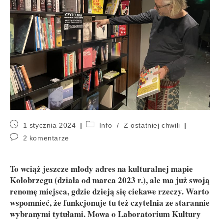
1 stycznia 2024
Info
/
Z ostatniej chwili
2 komentarze
To wciąż jeszcze młody adres na kulturalnej mapie
Kołobrzegu (działa od marca 2023 r.), ale ma już swoją
renomę miejsca, gdzie dzieją się ciekawe rzeczy. Warto
wspomnieć, że funkcjonuje tu też czytelnia ze starannie
wybranymi tytułami. Mowa o Laboratorium Kultury