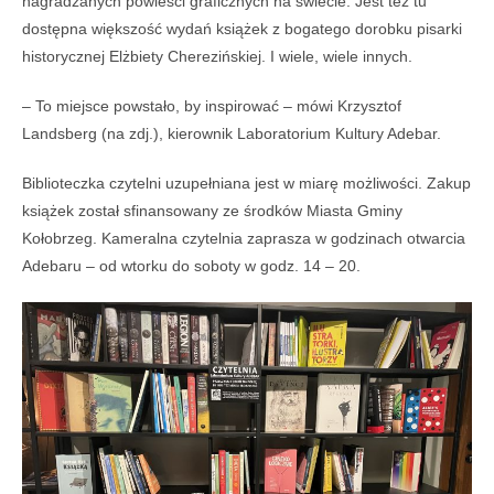
nagradzanych powieści graficznych na świecie. Jest też tu
dostępna większość wydań książek z bogatego dorobku pisarki
historycznej Elżbiety Cherezińskiej. I wiele, wiele innych.
– To miejsce powstało, by inspirować – mówi Krzysztof
Landsberg (na zdj.), kierownik Laboratorium Kultury Adebar.
Biblioteczka czytelni uzupełniana jest w miarę możliwości. Zakup
książek został sfinansowany ze środków Miasta Gminy
Kołobrzeg. Kameralna czytelnia zaprasza w godzinach otwarcia
Adebaru – od wtorku do soboty w godz. 14 – 20.