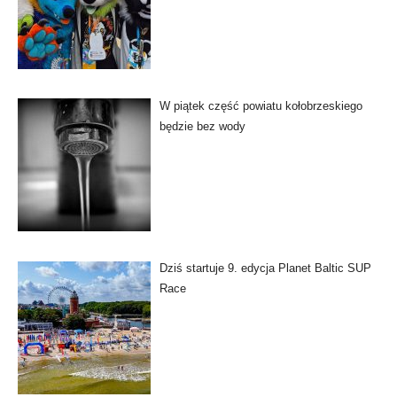
W piątek część powiatu kołobrzeskiego
będzie bez wody
Dziś startuje 9. edycja Planet Baltic SUP
Race