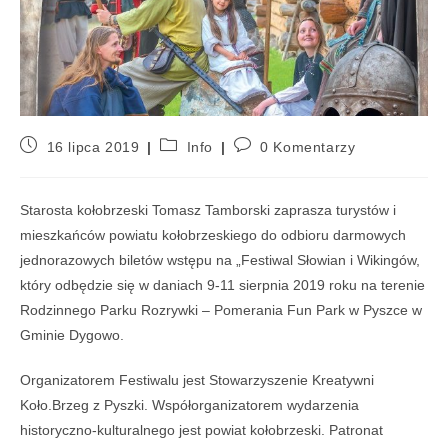
16 lipca 2019
Info
0 Komentarzy
Starosta kołobrzeski Tomasz Tamborski zaprasza turystów i
mieszkańców powiatu kołobrzeskiego do odbioru darmowych
jednorazowych biletów wstępu na „Festiwal Słowian i Wikingów,
który odbędzie się w daniach 9-11 sierpnia 2019 roku na terenie
Rodzinnego Parku Rozrywki – Pomerania Fun Park w Pyszce w
Gminie Dygowo.
Organizatorem Festiwalu jest Stowarzyszenie Kreatywni
Koło.Brzeg z Pyszki. Współorganizatorem wydarzenia
historyczno-kulturalnego jest powiat kołobrzeski. Patronat