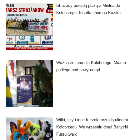
Strażacy przejdą plażą z Mielna do
Kołobrzegu. Idą dla chorego Kazika
Ważna zmiana dla Kołobrzegu. Miasto
podlega pod nowy urząd
Wilki, lisy i inne futrzaki przejdą ulicami
Kołobrzegu. We wrześniu drugi Bałtycki
Fursuitwalk