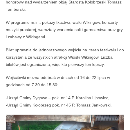
honorowy nad wydarzeniem objął Starosta Kołobrzeski Tomasz
Tamborski.
W programie m.in.: pokazy tkactwa, walki Wikingów, koncerty
muzyki prastarej, warsztaty warzenia soli i garncarstwa oraz gry
i zabawy z Wikingami.
Bilet uprawnia do jednorazowego wejścia na teren festiwalu i do
korzystania ze wszystkich atrakcji Wioski Wikingów. Liczba
biletów jest ograniczona, więc kto pierwszy ten lepszy.
Wejściówki można odebrać w dniach od 16 do 22 lipca w
godzinach od 7.30 do 15.30:
-Urząd Gminy Dygowo – pok. nr 14 P. Karolina Lipowiec,
-Urząd Gminy Kołobrzeg pok. nr 45 P. Tomasz Jankowski.