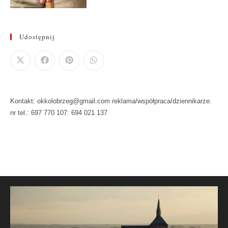
Udostępnij
Kontakt: okkolobrzeg@gmail.com reklama/współpraca/dziennikarze:
nr tel.: 697 770 107: 694 021 137