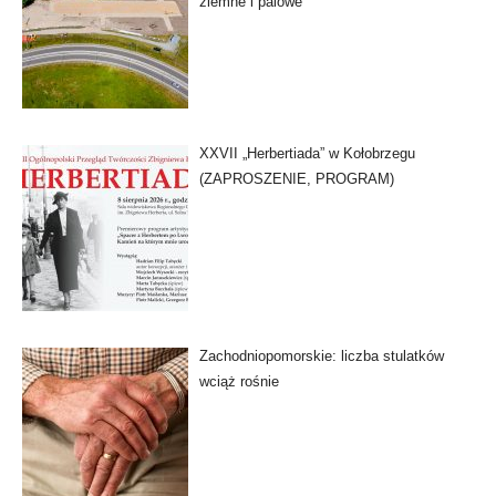
ziemne i palowe
XXVII „Herbertiada” w Kołobrzegu
(ZAPROSZENIE, PROGRAM)
Zachodniopomorskie: liczba stulatków
wciąż rośnie