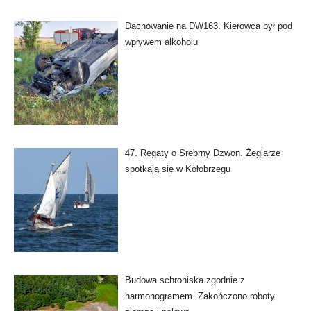
Dachowanie na DW163. Kierowca był pod
wpływem alkoholu
47. Regaty o Srebrny Dzwon. Żeglarze
spotkają się w Kołobrzegu
Budowa schroniska zgodnie z
harmonogramem. Zakończono roboty