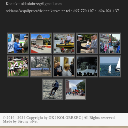
Kontakt: okkolobrzeg@gmail.com
697 770 107
694 021 137
reklama/współpraca/dziennikarze: nr tel.:
:
© 2016 - 2024 Copyright by
OK ! KOŁOBRZEG
| All Rights reserved |
Made by
Strony wNet