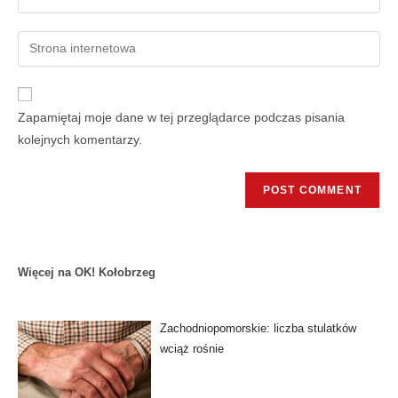
Zapamiętaj moje dane w tej przeglądarce podczas pisania
kolejnych komentarzy.
Więcej na OK! Kołobrzeg
Zachodniopomorskie: liczba stulatków
wciąż rośnie