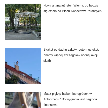
Nowa altana już stoi. Wiemy, co będzie
się działo na Placu Koncertów Porannych
Skakał po dachu szkoły, potem uciekał.
Znamy więcej szczegółów nocnej akcji
służb
Masz piękny balkon lub ogródek w
Kołobrzegu? Do wygrania jest nagroda
finansowa