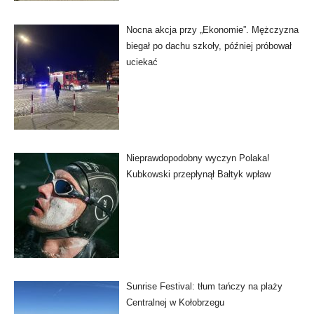
Nocna akcja przy „Ekonomie”. Mężczyzna
biegał po dachu szkoły, później próbował
uciekać
Nieprawdopodobny wyczyn Polaka!
Kubkowski przepłynął Bałtyk wpław
Sunrise Festival: tłum tańczy na plaży
Centralnej w Kołobrzegu