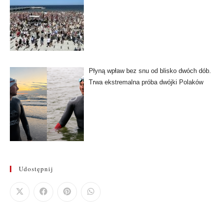
Płyną wpław bez snu od blisko dwóch dób.
Trwa ekstremalna próba dwójki Polaków
Udostępnij