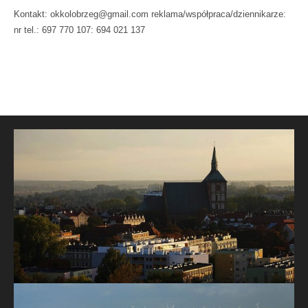
Kontakt: okkolobrzeg@gmail.com reklama/współpraca/dziennikarze:
nr tel.: 697 770 107: 694 021 137