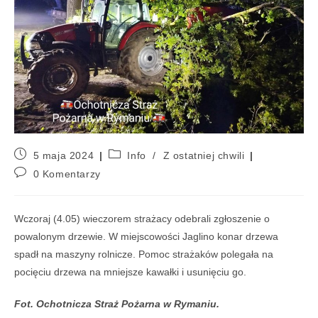
5 maja 2024
Info
/
Z ostatniej chwili
0 Komentarzy
Wczoraj (4.05) wieczorem strażacy odebrali zgłoszenie o
powalonym drzewie. W miejscowości Jaglino konar drzewa
spadł na maszyny rolnicze. Pomoc strażaków polegała na
pocięciu drzewa na mniejsze kawałki i usunięciu go.
Fot. Ochotnicza Straż Pożarna w Rymaniu.