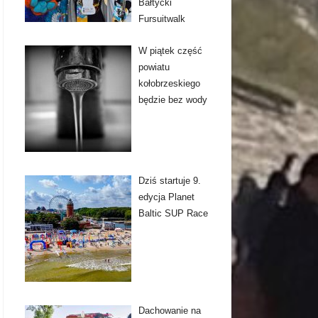
Bałtycki
Fursuitwalk
W piątek część
powiatu
kołobrzeskiego
będzie bez wody
Dziś startuje 9.
edycja Planet
Baltic SUP Race
Dachowanie na