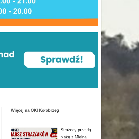
Więcej na OK! Kołobrzeg
Strażacy przejdą
plażą z Mielna