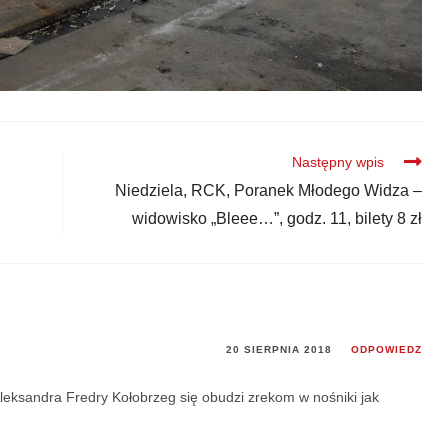
Następny wpis
Niedziela, RCK, Poranek Młodego Widza –
widowisko „Bleee…”, godz. 11, bilety 8 zł
20 SIERPNIA 2018
ODPOWIEDZ
Aleksandra Fredry Kołobrzeg się obudzi zrekom w nośniki jak