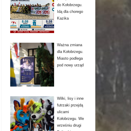
do Kołobrzegu.
Idą dla chorego
Kazika
Ważna zmiana
dla Kołobrzegu.
Miasto podlega
pod nowy urząd
Wilki, lisy i inne
futrzaki przejdą
ulicami
Kołobrzegu. We
wrześniu drugi