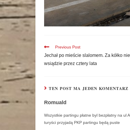
Previous Post
Jechał po mieście slalomem. Za kółko nie
wsiądzie przez cztery lata
TEN POST MA JEDEN KOMENTARZ
Romuald
Wszystkie partingu płatne byl bezpłatny na ul 
turyści przyjadą PKP partingu będą puste