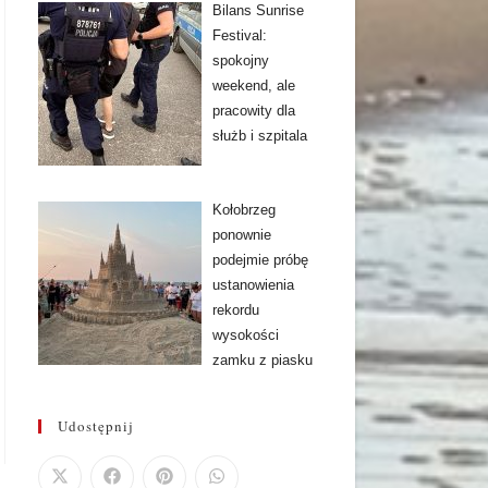
Bilans Sunrise
Festival:
spokojny
weekend, ale
pracowity dla
służb i szpitala
Kołobrzeg
ponownie
podejmie próbę
ustanowienia
rekordu
wysokości
zamku z piasku
Udostępnij