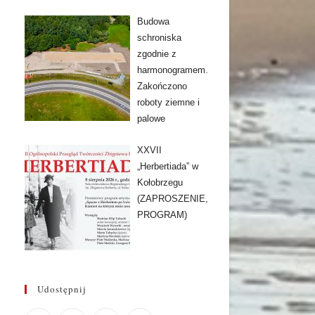
Budowa
schroniska
zgodnie z
harmonogramem.
Zakończono
roboty ziemne i
palowe
XXVII
„Herbertiada” w
Kołobrzegu
(ZAPROSZENIE,
PROGRAM)
Udostępnij