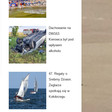
Dachowanie na
DW163.
Kierowca był pod
wpływem
alkoholu
47. Regaty o
Srebrny Dzwon.
Żeglarze
spotkają się w
Kołobrzegu