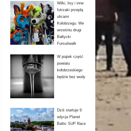
Wilki, lisy i inne
futrzaki przejdą
ulicami
Kołobrzegu. We
wrześniu drugi
Bałtycki
Fursuitwalk
W piątek część
powiatu
kołobrzeskiego
będzie bez wody
Dziś startuje 9.
edycja Planet
Baltic SUP Race