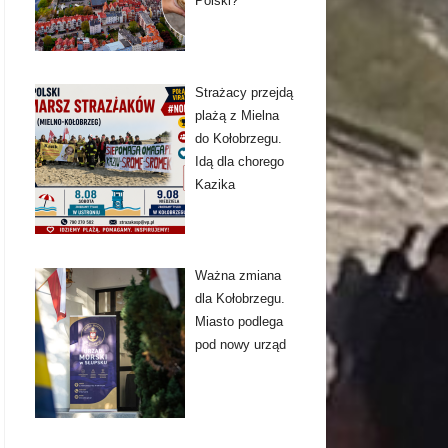
Polski?
Strażacy przejdą
plażą z Mielna
do Kołobrzegu.
Idą dla chorego
Kazika
Ważna zmiana
dla Kołobrzegu.
Miasto podlega
pod nowy urząd