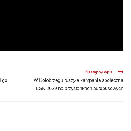
Następny wpis
i go
W Kołobrzegu ruszyła kampania społeczna
ESK 2029 na przystankach autobusowych