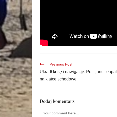
Previous Post
Ukradł kosę i nawigację. Policjanci złapal
na klatce schodowej
Dodaj komentarz