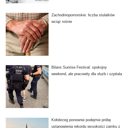
Zachodniopomorskie: liczba stulatków
wciąż rośnie
Bilans Sunrise Festival: spokojny
weekend, ale pracowity dla służb i szpitala
Kołobrzeg ponownie podejmie próbę
ustanowienia rekordu wysokości zamku z