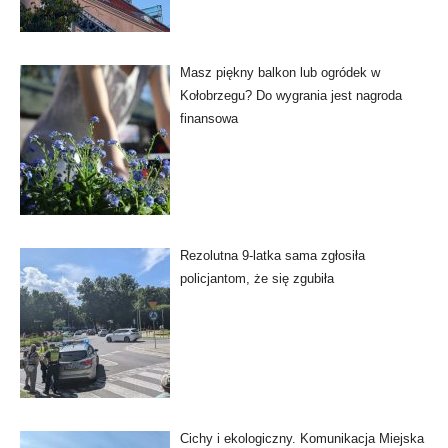
Masz piękny balkon lub ogródek w
Kołobrzegu? Do wygrania jest nagroda
finansowa
Rezolutna 9-latka sama zgłosiła
policjantom, że się zgubiła
Cichy i ekologiczny. Komunikacja Miejska