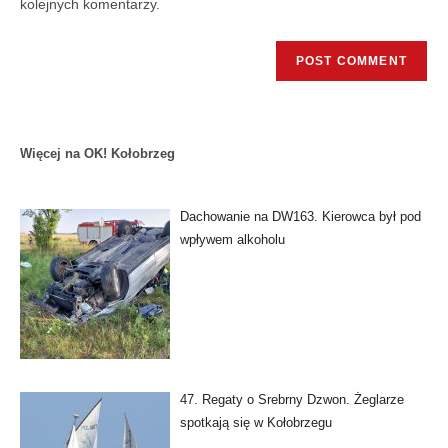
kolejnych komentarzy.
Więcej na OK! Kołobrzeg
Dachowanie na DW163. Kierowca był pod
wpływem alkoholu
47. Regaty o Srebrny Dzwon. Żeglarze
spotkają się w Kołobrzegu