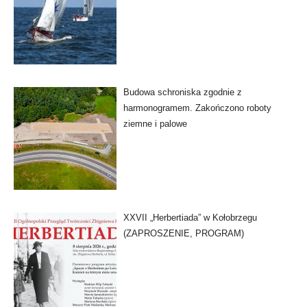
Budowa schroniska zgodnie z
harmonogramem. Zakończono roboty
ziemne i palowe
XXVII „Herbertiada” w Kołobrzegu
(ZAPROSZENIE, PROGRAM)