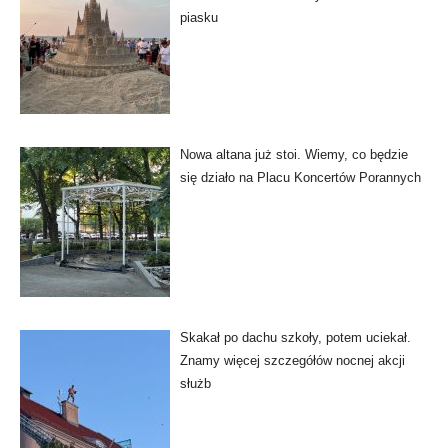
piasku
Nowa altana już stoi. Wiemy, co będzie
się działo na Placu Koncertów Porannych
Skakał po dachu szkoły, potem uciekał.
Znamy więcej szczegółów nocnej akcji
służb