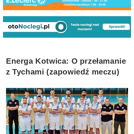
Energa Kotwica: O przełamanie
z Tychami (zapowiedź meczu)