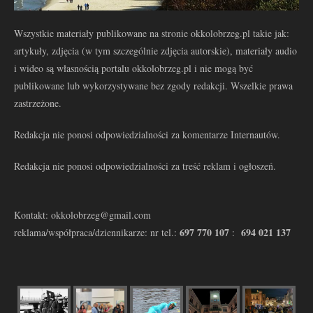
Wszystkie materiały publikowane na stronie okkolobrzeg.pl takie jak:
artykuły, zdjęcia (w tym szczególnie zdjęcia autorskie), materiały audio
i wideo są własnością portalu okkolobrzeg.pl i nie mogą być
publikowane lub wykorzystywane bez zgody redakcji. Wszelkie prawa
zastrzeżone.
Redakcja nie ponosi odpowiedzialności za komentarze Internautów.
Redakcja nie ponosi odpowiedzialności za treść reklam i ogłoszeń.
Kontakt: okkolobrzeg@gmail.com
697 770 107
694 021 137
reklama/współpraca/dziennikarze: nr tel.:
: