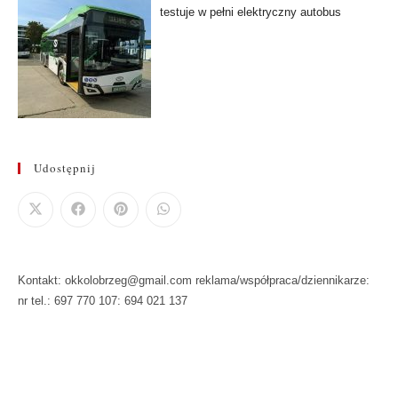
testuje w pełni elektryczny autobus
Udostępnij
Kontakt: okkolobrzeg@gmail.com reklama/współpraca/dziennikarze:
nr tel.: 697 770 107: 694 021 137