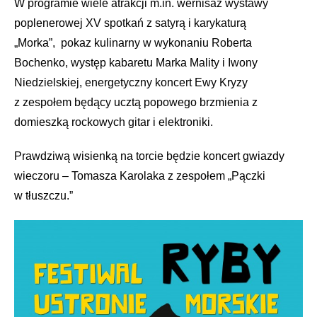
W programie wiele atrakcji m.in. wernisaż wystawy
poplenerowej XV spotkań z satyrą i karykaturą
„Morka”, pokaz kulinarny w wykonaniu Roberta
Bochenko, występ kabaretu Marka Mality i Iwony
Niedzielskiej, energetyczny koncert Ewy Kryzy
z zespołem będący ucztą popowego brzmienia z
domieszką rockowych gitar i elektroniki.
Prawdziwą wisienką na torcie będzie koncert gwiazdy
wieczoru – Tomasza Karolaka z zespołem „Pączki
w tłuszczu.”