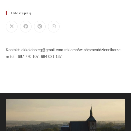
Udostępnij
Kontakt: okkolobrzeg@gmail.com reklama/współpraca/dziennikarze:
nr tel.: 697 770 107: 694 021 137