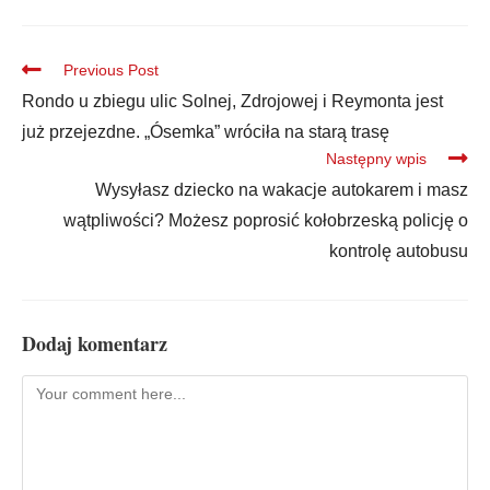
Previous Post
Rondo u zbiegu ulic Solnej, Zdrojowej i Reymonta jest
już przejezdne. „Ósemka” wróciła na starą trasę
Następny wpis
Wysyłasz dziecko na wakacje autokarem i masz
wątpliwości? Możesz poprosić kołobrzeską policję o
kontrolę autobusu
Dodaj komentarz