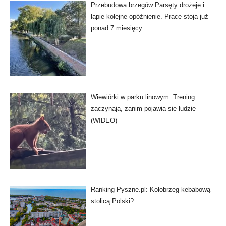
Przebudowa brzegów Parsęty drożeje i
łapie kolejne opóźnienie. Prace stoją już
ponad 7 miesięcy
Wiewiórki w parku linowym. Trening
zaczynają, zanim pojawią się ludzie
(WIDEO)
Ranking Pyszne.pl: Kołobrzeg kebabową
stolicą Polski?