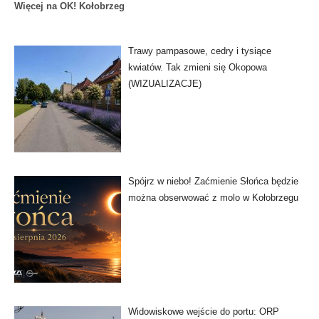
Więcej na OK! Kołobrzeg
Trawy pampasowe, cedry i tysiące
kwiatów. Tak zmieni się Okopowa
(WIZUALIZACJE)
Spójrz w niebo! Zaćmienie Słońca będzie
można obserwować z molo w Kołobrzegu
Widowiskowe wejście do portu: ORP