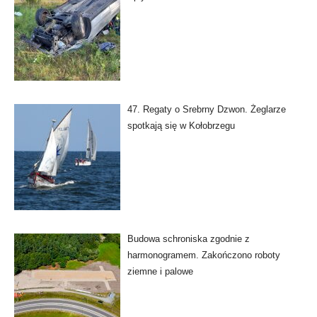
47. Regaty o Srebrny Dzwon. Żeglarze
spotkają się w Kołobrzegu
Budowa schroniska zgodnie z
harmonogramem. Zakończono roboty
ziemne i palowe