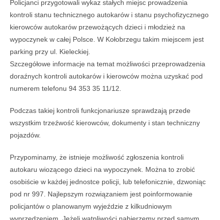
Policjanci przygotowali wykaz stałych miejsc prowadzenia
kontroli stanu technicznego autokarów i stanu psychofizycznego
kierowców autokarów przewożących dzieci i młodzież na
wypoczynek w całej Polsce. W Kołobrzegu takim miejscem jest
parking przy ul. Kieleckiej.
Szczegółowe informacje na temat możliwości przeprowadzenia
doraźnych kontroli autokarów i kierowców można uzyskać pod
numerem telefonu 94 353 35 11/12.
Podczas takiej kontroli funkcjonariusze sprawdzają przede
wszystkim trzeźwość kierowców, dokumenty i stan techniczny
pojazdów.
Przypominamy, że istnieje możliwość zgłoszenia kontroli
autokaru wiozącego dzieci na wypoczynek. Można to zrobić
osobiście w każdej jednostce policji, lub telefonicznie, dzwoniąc
pod nr 997. Najlepszym rozwiązaniem jest poinformowanie
policjantów o planowanym wyjeździe z kilkudniowym
wyprzedzeniem. Jeżeli wątpliwości nabierzemy przed samym