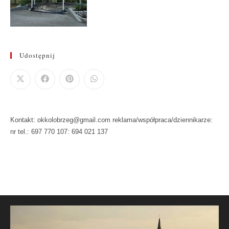
Udostępnij
Kontakt: okkolobrzeg@gmail.com reklama/współpraca/dziennikarze:
nr tel.: 697 770 107: 694 021 137