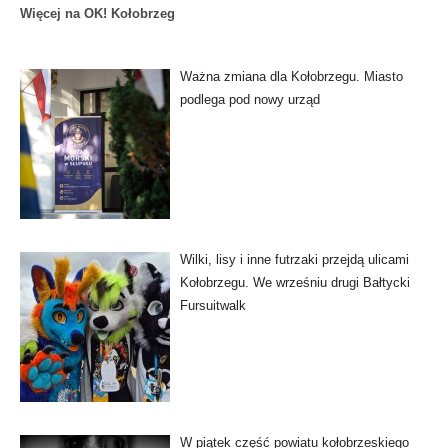
Więcej na OK! Kołobrzeg
Ważna zmiana dla Kołobrzegu. Miasto
podlega pod nowy urząd
Wilki, lisy i inne futrzaki przejdą ulicami
Kołobrzegu. We wrześniu drugi Bałtycki
Fursuitwalk
W piątek część powiatu kołobrzeskiego