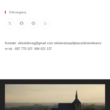
Udostępnij
Kontakt: okkolobrzeg@gmail.com reklama/współpraca/dziennikarze:
nr tel.: 697 770 107: 694 021 137