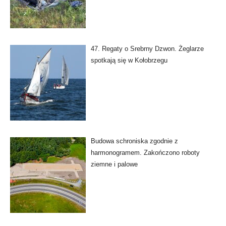
47. Regaty o Srebrny Dzwon. Żeglarze
spotkają się w Kołobrzegu
Budowa schroniska zgodnie z
harmonogramem. Zakończono roboty
ziemne i palowe