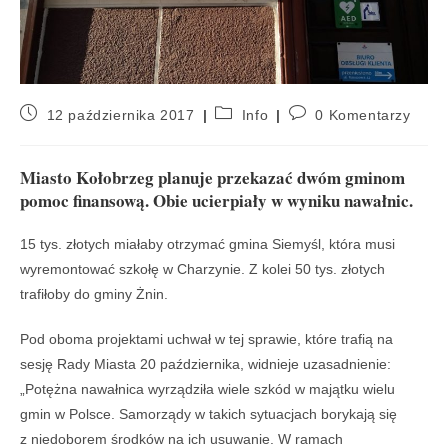
12 października 2017
Info
0 Komentarzy
Miasto Kołobrzeg planuje przekazać dwóm gminom
pomoc finansową. Obie ucierpiały w wyniku nawałnic.
15 tys. złotych miałaby otrzymać gmina Siemyśl, która musi
wyremontować szkołę w Charzynie. Z kolei 50 tys. złotych
trafiłoby do gminy Żnin.
Pod oboma projektami uchwał w tej sprawie, które trafią na
sesję Rady Miasta 20 października, widnieje uzasadnienie:
„Potężna nawałnica wyrządziła wiele szkód w majątku wielu
gmin w Polsce. Samorządy w takich sytuacjach borykają się
z niedoborem środków na ich usuwanie. W ramach