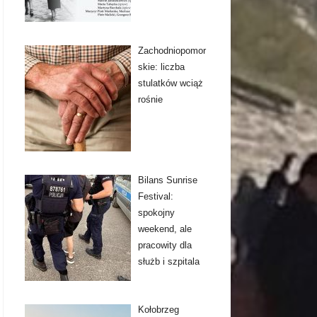
Zachodniopomor
skie: liczba
stulatków wciąż
rośnie
Bilans Sunrise
Festival:
spokojny
weekend, ale
pracowity dla
służb i szpitala
Kołobrzeg