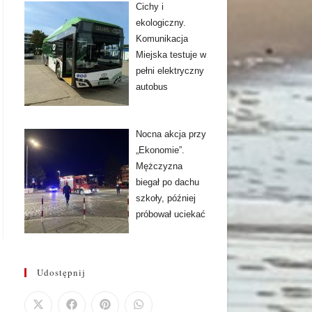
Cichy i
ekologiczny.
Komunikacja
Miejska testuje w
pełni elektryczny
autobus
Nocna akcja przy
„Ekonomie”.
Mężczyzna
biegał po dachu
szkoły, później
próbował uciekać
Udostępnij