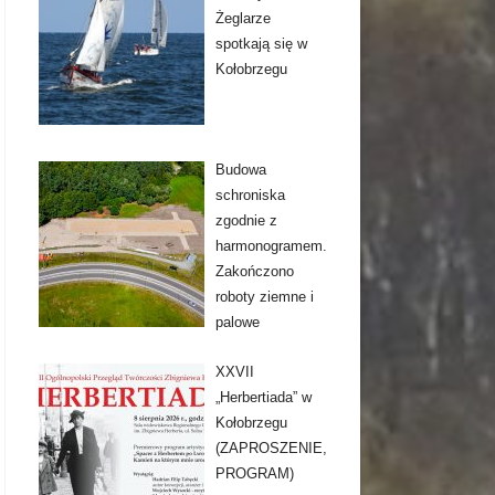
Żeglarze
spotkają się w
Kołobrzegu
Budowa
schroniska
zgodnie z
harmonogramem.
Zakończono
roboty ziemne i
palowe
XXVII
„Herbertiada” w
Kołobrzegu
(ZAPROSZENIE,
PROGRAM)