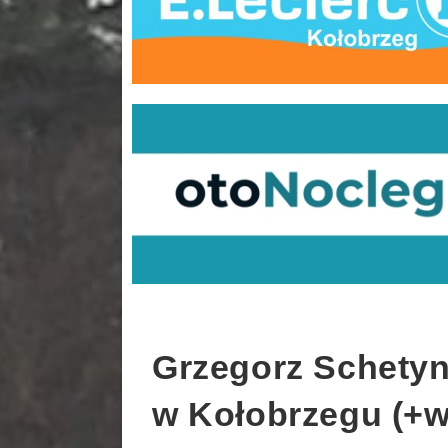
Grzegorz Schetyn
w Kołobrzegu (+w