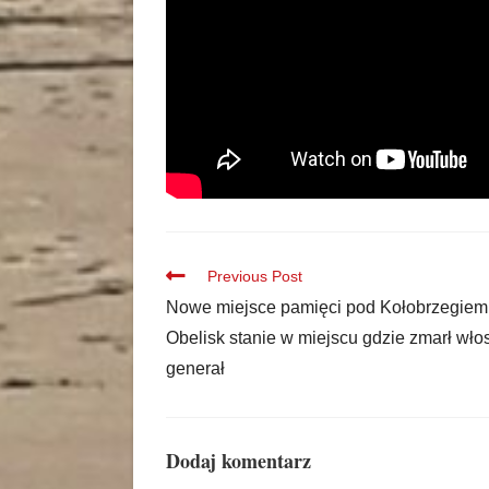
Previous Post
Nowe miejsce pamięci pod Kołobrzegiem
Obelisk stanie w miejscu gdzie zmarł wło
generał
Dodaj komentarz