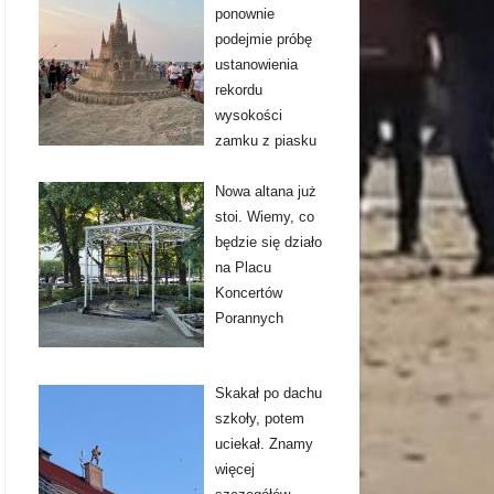
ponownie
podejmie próbę
ustanowienia
rekordu
wysokości
zamku z piasku
Nowa altana już
stoi. Wiemy, co
będzie się działo
na Placu
Koncertów
Porannych
Skakał po dachu
szkoły, potem
uciekał. Znamy
więcej