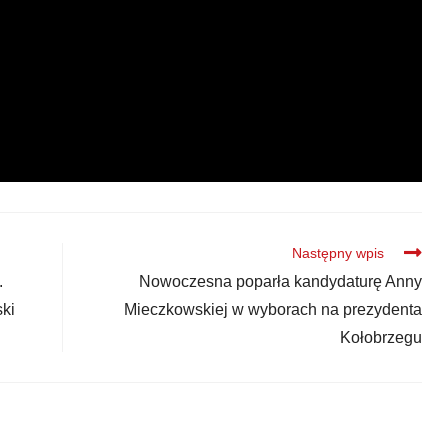
Następny wpis
.
Nowoczesna poparła kandydaturę Anny
ski
Mieczkowskiej w wyborach na prezydenta
Kołobrzegu