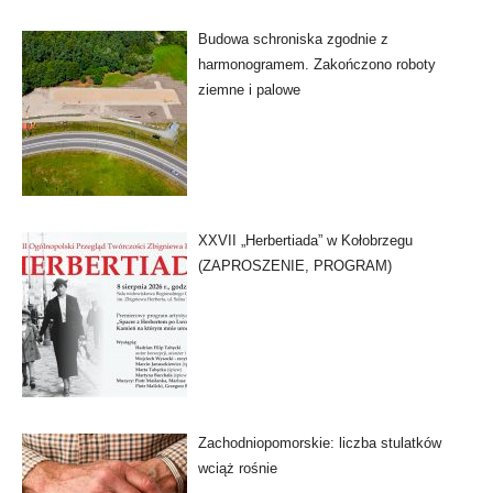
Budowa schroniska zgodnie z
harmonogramem. Zakończono roboty
ziemne i palowe
XXVII „Herbertiada” w Kołobrzegu
(ZAPROSZENIE, PROGRAM)
Zachodniopomorskie: liczba stulatków
wciąż rośnie