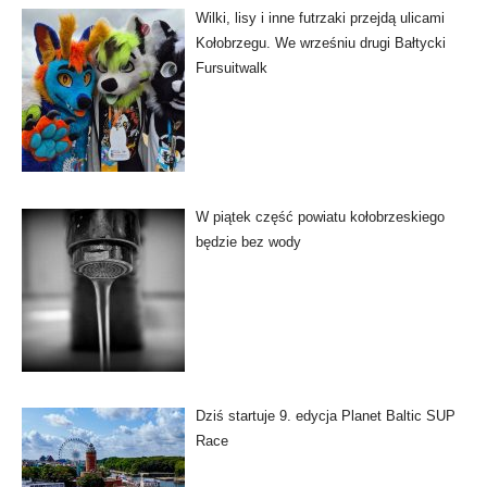
Wilki, lisy i inne futrzaki przejdą ulicami
Kołobrzegu. We wrześniu drugi Bałtycki
Fursuitwalk
W piątek część powiatu kołobrzeskiego
będzie bez wody
Dziś startuje 9. edycja Planet Baltic SUP
Race