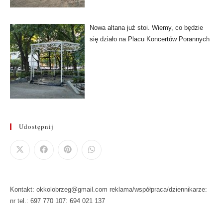
Nowa altana już stoi. Wiemy, co będzie
się działo na Placu Koncertów Porannych
Udostępnij
Kontakt: okkolobrzeg@gmail.com reklama/współpraca/dziennikarze:
nr tel.: 697 770 107: 694 021 137