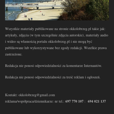
Wszystkie materiały publikowane na stronie okkolobrzeg.pl takie jak:
artykuły, zdjęcia (w tym szczególnie zdjęcia autorskie), materiały audio
i wideo są własnością portalu okkolobrzeg.pl i nie mogą być
publikowane lub wykorzystywane bez zgody redakcji. Wszelkie prawa
zastrzeżone.
Redakcja nie ponosi odpowiedzialności za komentarze Internautów.
Redakcja nie ponosi odpowiedzialności za treść reklam i ogłoszeń.
Kontakt: okkolobrzeg@gmail.com
697 770 107
694 021 137
reklama/współpraca/dziennikarze: nr tel.:
: