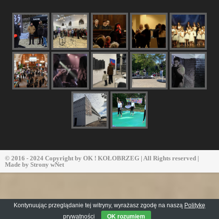
© 2016 - 2024 Copyright by
OK ! KOŁOBRZEG
| All Rights reserved |
Made by
Strony wNet
Kontynuując przeglądanie tej witryny, wyrażasz zgodę na naszą
Politykę
prywatności
OK rozumiem