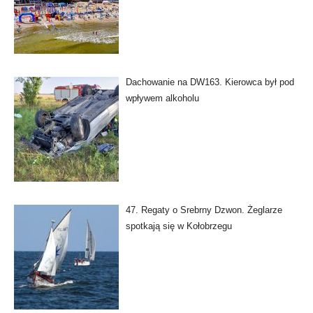
Dachowanie na DW163. Kierowca był pod
wpływem alkoholu
47. Regaty o Srebrny Dzwon. Żeglarze
spotkają się w Kołobrzegu