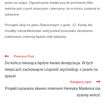
psów na uwięzi. Ograniczenie świata psa do promienia kilku
metrów jest czymś strasznym i wierzymy, że w końcu zostanie to
zakazane.
Początek akcji na placu Ratuszowym o godz. 12. Każdy kto
chciałby zamanifestować swój protest przeciwko okrutnemu
traktowaniu zwierząt będzie mile widziany.
Previous Post
Do końca miesiąca będzie trwała deratyzacja. W tych
miejscach zachowajcie czujność wychodząc z psami na
spacer
Następny wpis
Projekt nazwania skweru imieniem Henryka Martensa ma
szansę wrócić