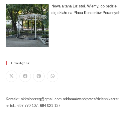
Nowa altana już stoi. Wiemy, co będzie
się działo na Placu Koncertów Porannych
Udostępnij
Kontakt: okkolobrzeg@gmail.com reklama/współpraca/dziennikarze:
nr tel.: 697 770 107: 694 021 137