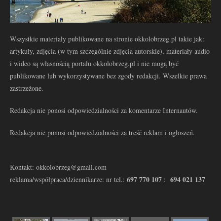
Wszystkie materiały publikowane na stronie okkolobrzeg.pl takie jak:
artykuły, zdjęcia (w tym szczególnie zdjęcia autorskie), materiały audio
i wideo są własnością portalu okkolobrzeg.pl i nie mogą być
publikowane lub wykorzystywane bez zgody redakcji. Wszelkie prawa
zastrzeżone.
Redakcja nie ponosi odpowiedzialności za komentarze Internautów.
Redakcja nie ponosi odpowiedzialności za treść reklam i ogłoszeń.
Kontakt: okkolobrzeg@gmail.com
697 770 107
694 021 137
reklama/współpraca/dziennikarze: nr tel.:
: