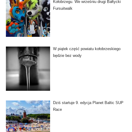
Kołobrzegu. We wrześniu drugi Bałtycki
Fursuitwalk
W piątek część powiatu kołobrzeskiego
będzie bez wody
Dziś startuje 9. edycja Planet Baltic SUP
Race