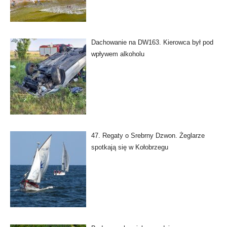
Dachowanie na DW163. Kierowca był pod
wpływem alkoholu
47. Regaty o Srebrny Dzwon. Żeglarze
spotkają się w Kołobrzegu