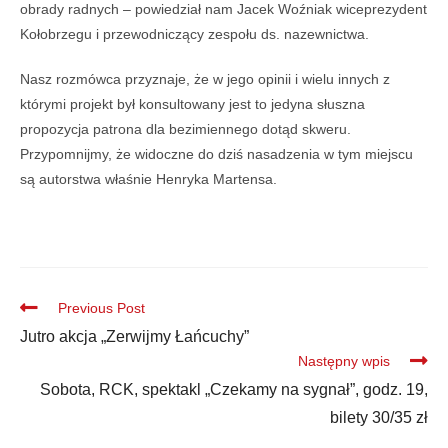
obrady radnych – powiedział nam Jacek Woźniak wiceprezydent
Kołobrzegu i przewodniczący zespołu ds. nazewnictwa.
Nasz rozmówca przyznaje, że w jego opinii i wielu innych z
którymi projekt był konsultowany jest to jedyna słuszna
propozycja patrona dla bezimiennego dotąd skweru.
Przypomnijmy, że widoczne do dziś nasadzenia w tym miejscu
są autorstwa właśnie Henryka Martensa.
Previous Post
Jutro akcja „Zerwijmy Łańcuchy”
Następny wpis
Sobota, RCK, spektakl „Czekamy na sygnał”, godz. 19,
bilety 30/35 zł