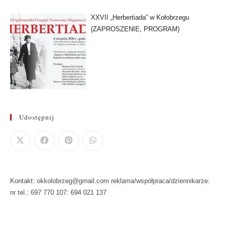
XXVII „Herbertiada” w Kołobrzegu
(ZAPROSZENIE, PROGRAM)
Udostępnij
Kontakt: okkolobrzeg@gmail.com reklama/współpraca/dziennikarze:
nr tel.: 697 770 107: 694 021 137