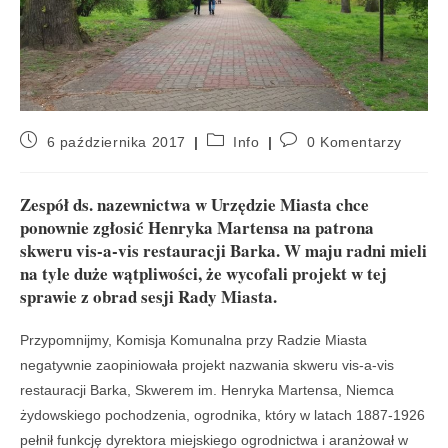
6 października 2017
Info
0 Komentarzy
Zespół ds. nazewnictwa w Urzędzie Miasta chce
ponownie zgłosić Henryka Martensa na patrona
skweru vis-a-vis restauracji Barka. W maju radni mieli
na tyle duże wątpliwości, że wycofali projekt w tej
sprawie z obrad sesji Rady Miasta.
Przypomnijmy, Komisja Komunalna przy Radzie Miasta
negatywnie zaopiniowała projekt nazwania skweru vis-a-vis
restauracji Barka, Skwerem im. Henryka Martensa, Niemca
żydowskiego pochodzenia, ogrodnika, który w latach 1887-1926
pełnił funkcję dyrektora miejskiego ogrodnictwa i aranżował w