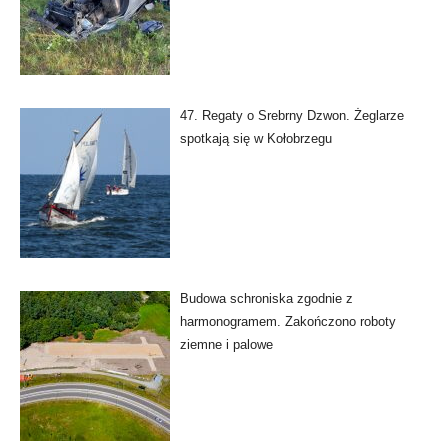
47. Regaty o Srebrny Dzwon. Żeglarze
spotkają się w Kołobrzegu
Budowa schroniska zgodnie z
harmonogramem. Zakończono roboty
ziemne i palowe