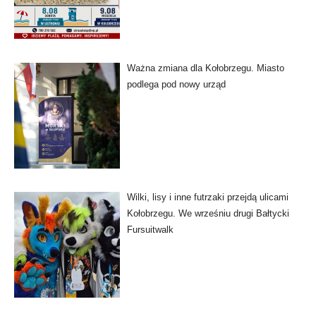
Ważna zmiana dla Kołobrzegu. Miasto
podlega pod nowy urząd
Wilki, lisy i inne futrzaki przejdą ulicami
Kołobrzegu. We wrześniu drugi Bałtycki
Fursuitwalk