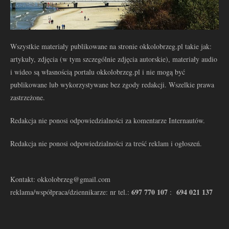
Wszystkie materiały publikowane na stronie okkolobrzeg.pl takie jak:
artykuły, zdjęcia (w tym szczególnie zdjęcia autorskie), materiały audio
i wideo są własnością portalu okkolobrzeg.pl i nie mogą być
publikowane lub wykorzystywane bez zgody redakcji. Wszelkie prawa
zastrzeżone.
Redakcja nie ponosi odpowiedzialności za komentarze Internautów.
Redakcja nie ponosi odpowiedzialności za treść reklam i ogłoszeń.
Kontakt: okkolobrzeg@gmail.com
697 770 107
694 021 137
reklama/współpraca/dziennikarze: nr tel.:
: