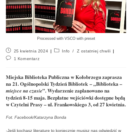
Processed with VSCO with preset
25 kwietnia 2024
Info
/
Z ostatniej chwili
1 Komentarz
Miejska Biblioteka Publiczna w Kołobrzegu zaprasza
na 21. Ogólnopolski Tydzień Bibliotek – „Biblioteka –
”. Wydarzenie zaplanowano na
miejsce na czasie
tydzień 8-15 maja. Bezpłatne wejściówki dostępne będą
w Czytelni Prasy – ul. Frankowskiego 3, od 27 kwietnia.
Fot. Facebook/Katarzyna Bonda
-Jeśli kochasz literaturę to koniecznie musisz nas odwiedzić w