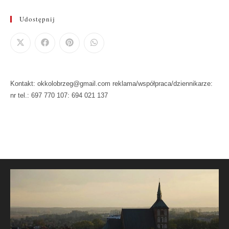
Udostępnij
Kontakt: okkolobrzeg@gmail.com reklama/współpraca/dziennikarze:
nr tel.: 697 770 107: 694 021 137