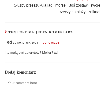
Służby przeszukują ląd i morze. Ktoś zostawił swoje
rzeczy na plaży i zniknął
TEN POST MA JEDEN KOMENTARZ
Ted
26 KWIETNIA 2024
ODPOWIEDZ
I to mają być autorytety? Meller? xd
Dodaj komentarz