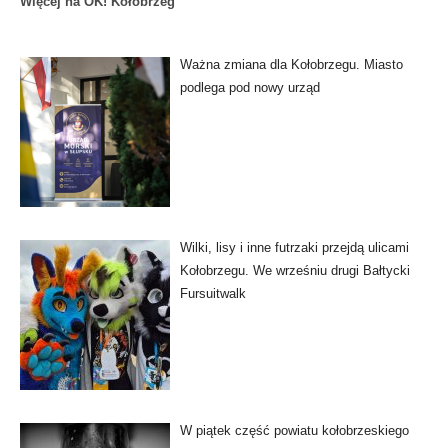
Więcej na OK! Kołobrzeg
Ważna zmiana dla Kołobrzegu. Miasto
podlega pod nowy urząd
Wilki, lisy i inne futrzaki przejdą ulicami
Kołobrzegu. We wrześniu drugi Bałtycki
Fursuitwalk
W piątek część powiatu kołobrzeskiego