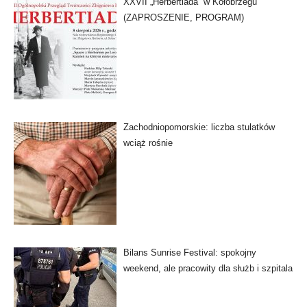
XXVII „Herbertiada” w Kołobrzegu
(ZAPROSZENIE, PROGRAM)
Zachodniopomorskie: liczba stulatków
wciąż rośnie
Bilans Sunrise Festival: spokojny
weekend, ale pracowity dla służb i szpitala