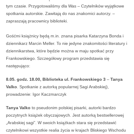
tym czasie. Przygotowaliśmy dla Was – Czytelników wyjątkowe
spotkania autorskie. Zawitają do nas znakomici autorzy. –
zapraszają pracownicy biblioteki.
Gośćmi książnicy będą m.in. znana pisarka Katarzyna Bonda i
dziennikarz Marcin Meller. To nie jedyne znakomitości literatury i
dziennikarstwa, które będzie można w maju spotkać przy
Frankowskiego. Szczegółowy program przedstawia się
następująco:
8.05. godz. 18.00, Biblioteka ul. Frankowskiego 3
–
Tanya
Valko
. Spotkanie z autorką popularnej Sagi Arabskiej),
prowadzenie: Igor Kaczmarczyk
Tanya Valko
to pseudonim polskiej pisarki, autorki bardzo
poczytnych książek obyczajowych. Jest autorką bestsellerowej
„Arabskiej sagi”. W swoich książkach stara się przedstawić
czytelnikowi wszystkie realia życia w krajach Bliskiego Wschodu