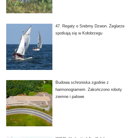
47. Regaty o Srebrny Dzwon. Żeglarze
spotkają się w Kołobrzegu
Budowa schroniska zgodnie z
harmonogramem. Zakończono roboty
ziemne i palowe